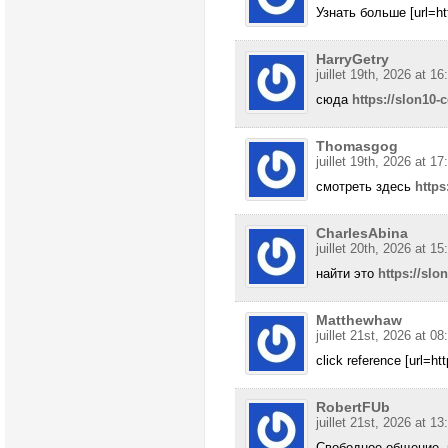
Узнать больше [url=htt
HarryGetry
juillet 19th, 2026 at 16
сюда
https://slon10-
Thomasgog
juillet 19th, 2026 at 17
смотреть здесь
https
CharlesAbina
juillet 20th, 2026 at 15
найти это
https://slo
Matthewhaw
juillet 21st, 2026 at 08
click reference [url=htt
RobertFUb
juillet 21st, 2026 at 13
Свободное общение, 