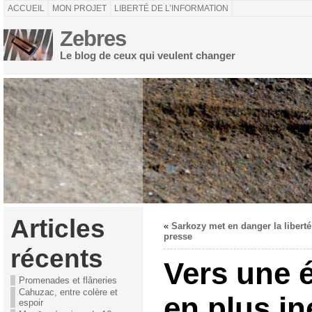
ACCUEIL
MON PROJET
LIBERTÉ DE L’INFORMATION
Zebres
Le blog de ceux qui veulent changer
Articles
«
Sarkozy met en danger la liberté
presse
récents
Vers une 
Promenades et flâneries
Cahuzac, entre colère et
en plus in
espoir