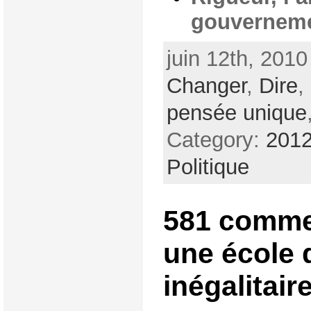
gouvernem
juin 12th, 2010
Changer
,
Dire
,
pensée unique
Category:
2012
Politique
581 comme
une école 
inégalitair