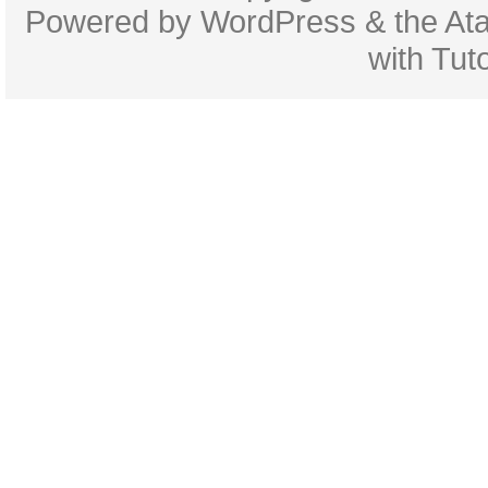
Powered by
WordPress
& the
At
with
Tuto