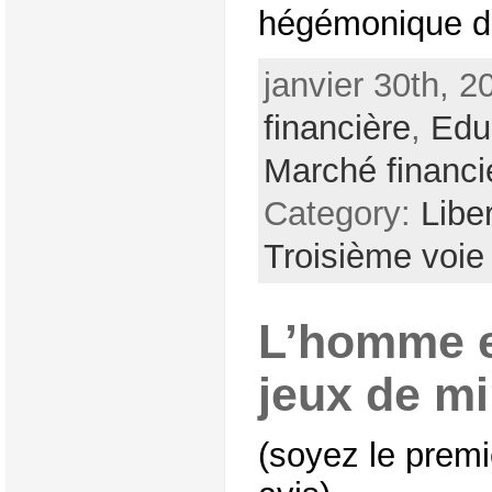
hégémonique de 
janvier 30th, 2
financière
,
Edu
Marché financi
Category:
Liber
Troisième voie
L’homme et
jeux de mi
(soyez le premi