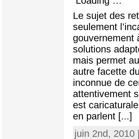
Loading …
Le sujet des re
seulement l’inc
gouvernement à
solutions adapté
mais permet au
autre facette 
inconnue de ce
attentivement s
est caricatural
en parlent [...]
juin 2nd, 2010 