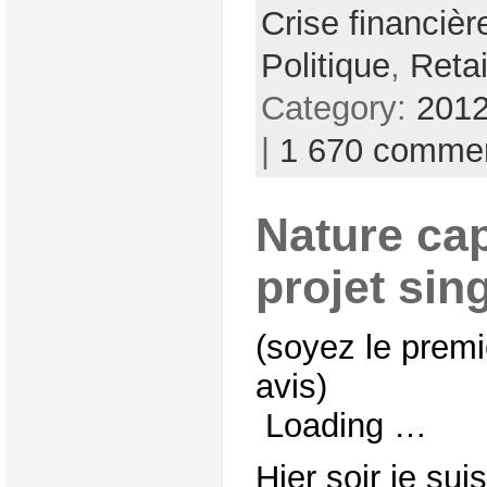
Crise financièr
Politique
,
Reta
Category:
2012
|
1 670 comme
Nature cap
projet sin
(soyez le premi
avis)
Loading …
Hier soir je su