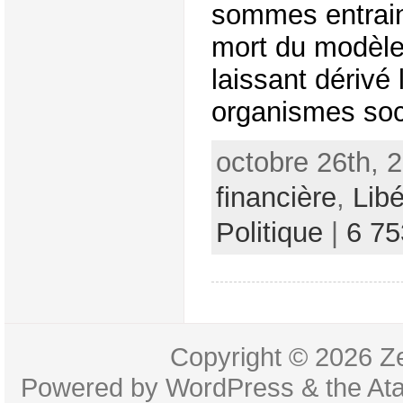
sommes entrain 
mort du modèle 
laissant dérivé 
organismes soc
octobre 26th, 
financière
,
Lib
Politique
|
6 7
Copyright © 2026
Z
Powered by
WordPress
& the
At