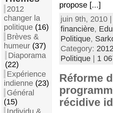
propose [...]
2012
changer la
juin 9th, 2010 
politique
(16)
financière
,
Edu
Brèves &
Politique
,
Sark
humeur
(37)
Category:
2012
Diaporama
Politique
|
1 0
(22)
Expérience
Réforme d
indienne
(23)
programm
Général
récidive i
(15)
Individu &