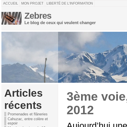
ACCUEIL
MON PROJET
LIBERTÉ DE L’INFORMATION
Zebres
Le blog de ceux qui veulent changer
Articles
3ème voie
récents
2012
Promenades et flâneries
Cahuzac, entre colère et
Aujourd’hui une
espoir