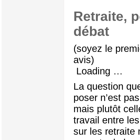
Retraite, 
débat
(soyez le premi
avis)
Loading …
La question qu
poser n’est pas 
mais plutôt cel
travail entre le
sur les retraite