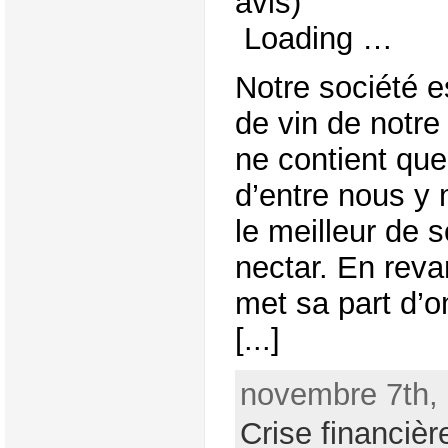
avis)
Loading …
Notre société 
de vin de notre
ne contient qu
d’entre nous y 
le meilleur de s
nectar. En reva
met sa part d’o
[...]
novembre 7th, 
Crise financièr