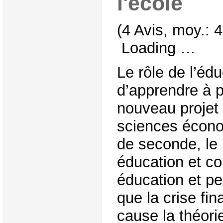
l'école
(4 Avis, moy.: 4
Loading …
Le rôle de l’édu
d’apprendre à p
nouveau projet
sciences écono
de seconde, le 
éducation et c
éducation et pe
que la crise fi
cause la théori