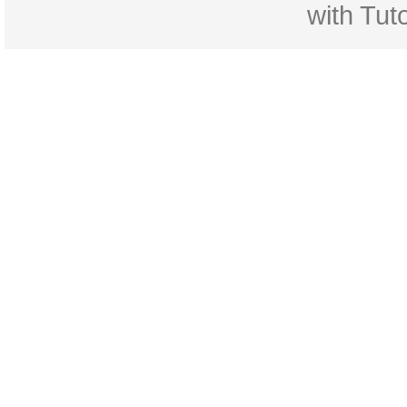
with
Tuto