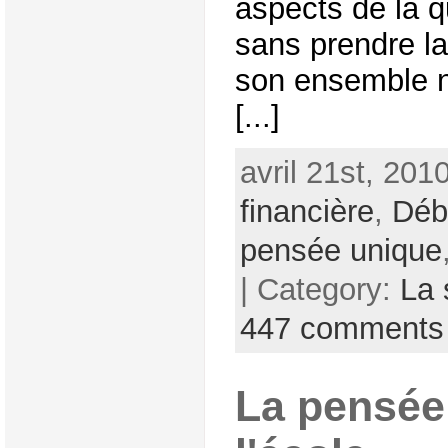
aspects de la q
sans prendre l
son ensemble n
[...]
avril 21st, 201
financière
,
Déb
pensée unique
| Category:
La 
447 comments
La pensée