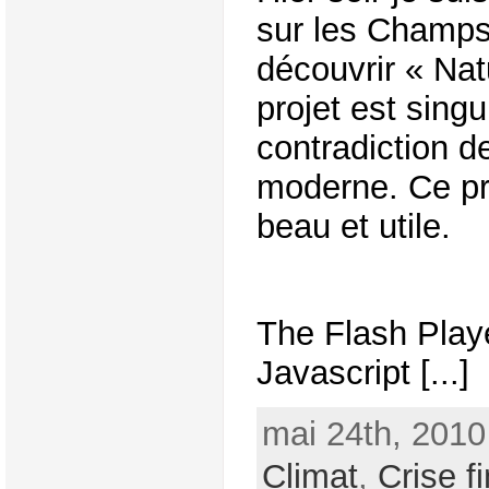
sur les Champs
découvrir « Nat
projet est singul
contradiction 
moderne. Ce pro
beau et utile.
The Flash Play
Javascript [...]
mai 24th, 2010
Climat
,
Crise f