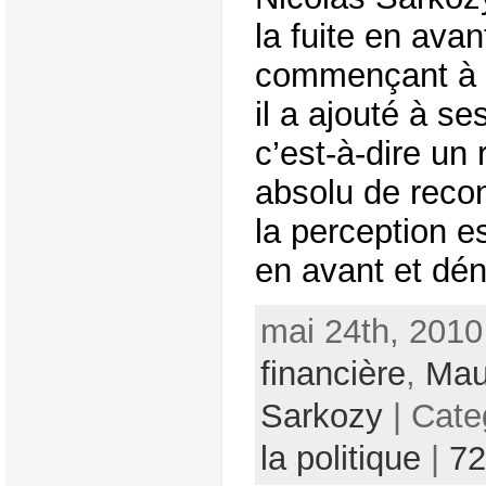
la fuite en avan
commençant à a
il a ajouté à se
c’est-à-dire un
absolu de recon
la perception e
en avant et dén
mai 24th, 2010
financière
,
Ma
Sarkozy
| Cate
la politique
|
72