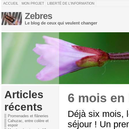
ACCUEIL
MON PROJET
LIBERTÉ DE L’INFORMATION
Zebres
Le blog de ceux qui veulent changer
Articles
6 mois en 
récents
Déjà six mois, 
Promenades et flâneries
Cahuzac, entre colère et
séjour ! Un pre
espoir