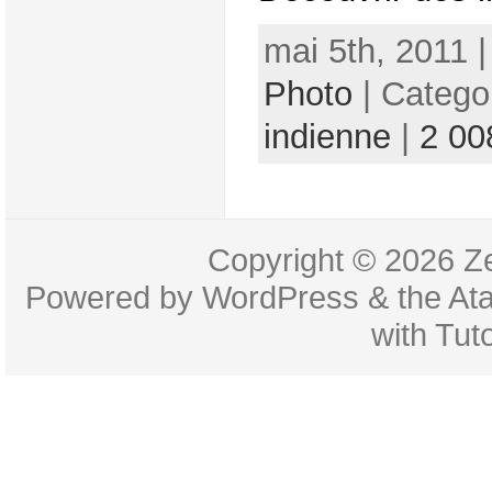
mai 5th, 2011 
Photo
| Catego
indienne
|
2 00
Copyright © 2026
Z
Powered by
WordPress
& the
At
with
Tuto