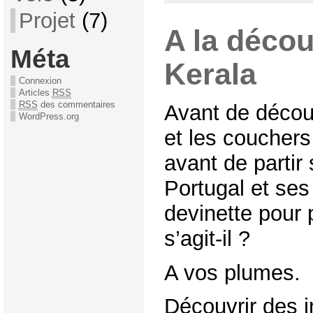
Projet
(7)
A la décou
Méta
Kerala
Connexion
Articles
RSS
RSS
des commentaires
Avant de décou
WordPress.org
et les couchers
avant de partir 
Portugal et ses
devinette pour 
s’agit-il ?
A vos plumes.
Découvrir des i