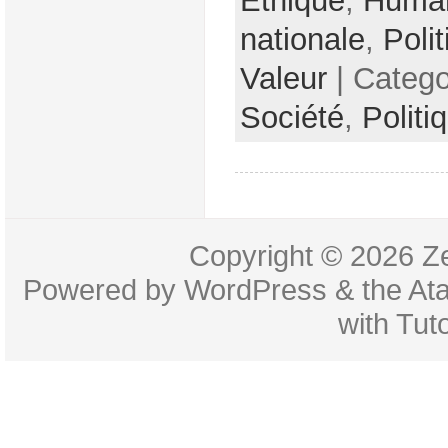
Ethique
,
Huma
nationale
,
Poli
Valeur
| Categ
Société
,
Politi
Copyright © 2026
Z
Powered by
WordPress
& the
At
with
Tuto