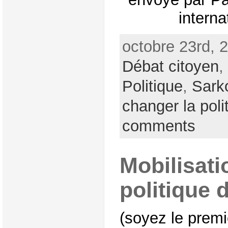
interna
octobre 23rd, 
Débat citoyen
,
Politique
,
Sark
changer la poli
comments
Mobilisati
politique 
(soyez le premi