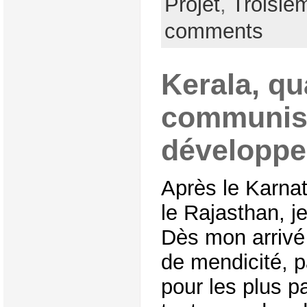
Projet
,
Troisiè
comments
Kerala, q
communis
développ
Après le Karnat
le Rajasthan, j
Dès mon arrivé j
de mendicité, p
pour les plus 