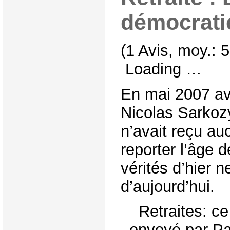
démocrati
(1 Avis, moy.: 5
Loading …
En mai 2007 av
Nicolas Sarkozy
n’avait reçu a
reporter l’âge de
vérités d’hier n
d’aujourd’hui.
Retraites: c
envoyé par Par