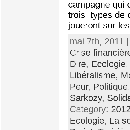
campagne qui 
trois types de 
joueront sur les
mai 7th, 2011 
Crise financièr
Dire
,
Ecologie
Libéralisme
,
Mo
Peur
,
Politique
Sarkozy
,
Solida
Category:
2012
Ecologie
,
La so