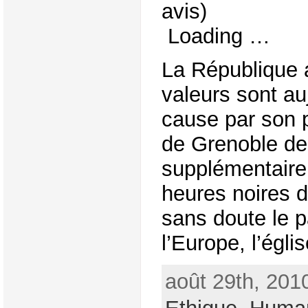
avis)
Loading …
La République 
valeurs sont au
cause par son p
de Grenoble de f
supplémentaire 
heures noires 
sans doute le p
l’Europe, l’église
août 29th, 201