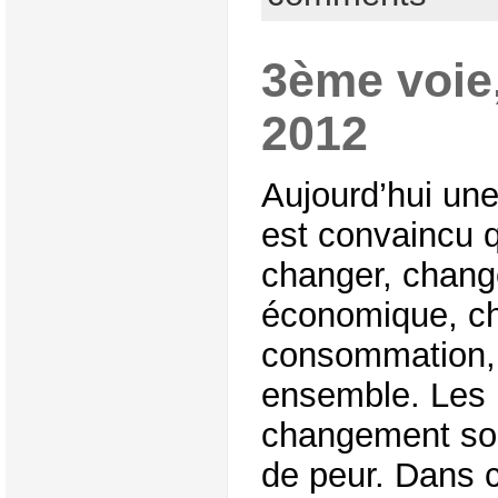
3ème voie
2012
Aujourd’hui une
est convaincu 
changer, chang
économique, c
consommation, 
ensemble. Les 
changement son
de peur. Dans c