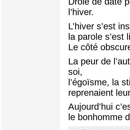
Drôle de date p
l’hiver.
L’hiver s’est in
la parole s’est 
Le côté obscure
La peur de l’aut
soi,
l’égoïsme, la st
reprenaient leur
Aujourd’hui c’est
le bonhomme de 