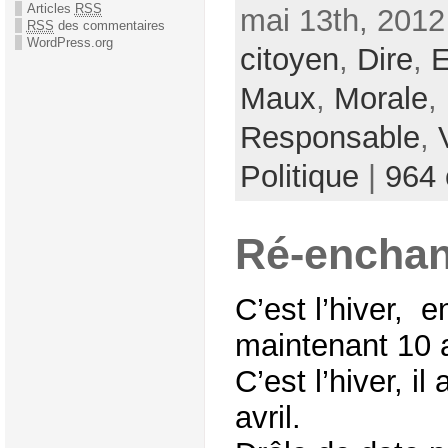
Articles
RSS
mai 13th, 2012
RSS
des commentaires
WordPress.org
citoyen
,
Dire
,
E
Maux
,
Morale
,
Responsable
,
Politique
|
964
Ré-enchan
C’est l’hiver, 
maintenant 10 
C’est l’hiver, 
avril.