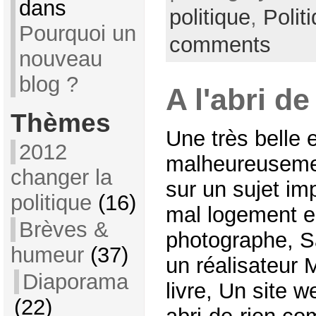
dans
politique
,
Polit
Pourquoi un
comments
nouveau
blog ?
A l'abri de
Thèmes
Une très belle 
2012
malheureusement
changer la
sur un sujet impo
politique
(16)
mal logement e
Brèves &
photographe, S
humeur
(37)
un réalisateur
Diaporama
livre, Un site w
(22)