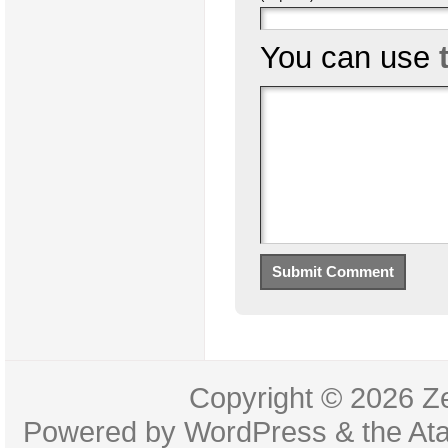
You can use
Copyright © 2026
Z
Powered by
WordPress
& the
At