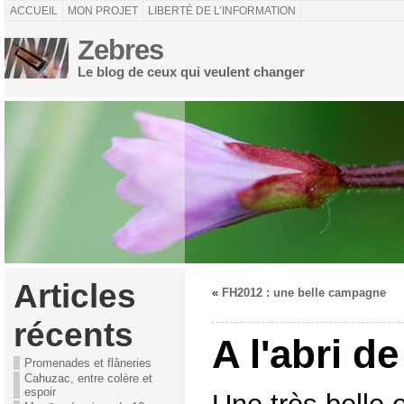
ACCUEIL
MON PROJET
LIBERTÉ DE L’INFORMATION
Zebres
Le blog de ceux qui veulent changer
Articles
«
FH2012 : une belle campagne
récents
A l'abri de
Promenades et flâneries
Cahuzac, entre colère et
espoir