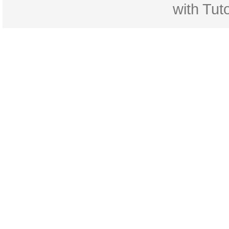
with
Tuto