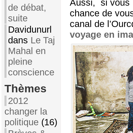
Aussi, si vous 
de débat,
chance de vous
suite
canal de l’Our
Davidunurl
voyage en im
dans
Le Taj
Mahal en
pleine
conscience
Thèmes
2012
changer la
politique
(16)