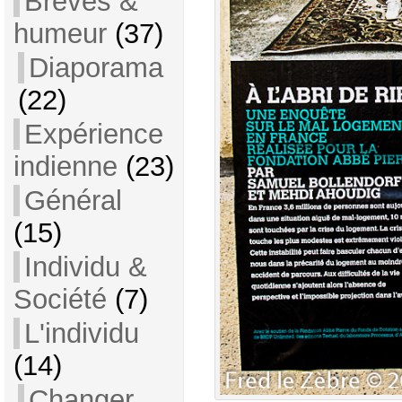
Brèves &
humeur
(37)
Diaporama
(22)
Expérience
indienne
(23)
Général
(15)
Individu &
Société
(7)
L'individu
(14)
Changer