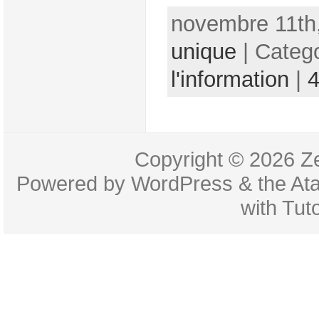
novembre 11th,
unique
| Categ
l'information
|
Copyright © 2026
Z
Powered by
WordPress
& the
At
with
Tuto