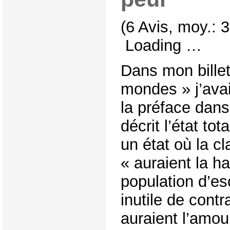
(6 Avis, moy.: 3
Loading …
Dans mon billet
mondes » j’ava
la préface dans
décrit l’état to
un état où la c
« auraient la h
population d’esc
inutile de contr
auraient l’amour 