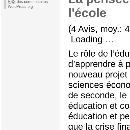
RSS
des commentaires
WordPress.org
l'école
(4 Avis, moy.: 4
Loading …
Le rôle de l’édu
d’apprendre à p
nouveau projet
sciences écono
de seconde, le 
éducation et c
éducation et pe
que la crise fi