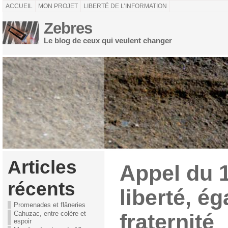
ACCUEIL
MON PROJET
LIBERTÉ DE L’INFORMATION
Zebres
Le blog de ceux qui veulent changer
Articles
Appel du 1
récents
liberté, ég
Promenades et flâneries
Cahuzac, entre colère et
fraternité
espoir