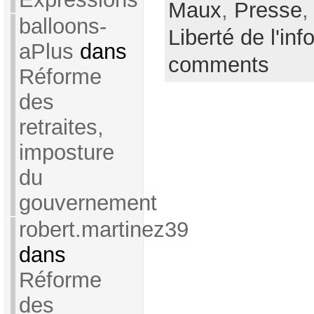
Maux
,
Presse
balloons-
Liberté de l'inf
aPlus
dans
comments
Réforme
des
retraites,
imposture
du
gouvernement
robert.martinez39
dans
Réforme
des