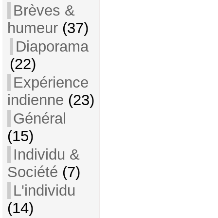
Brèves &
humeur
(37)
Diaporama
(22)
Expérience
indienne
(23)
Général
(15)
Individu &
Société
(7)
L'individu
(14)