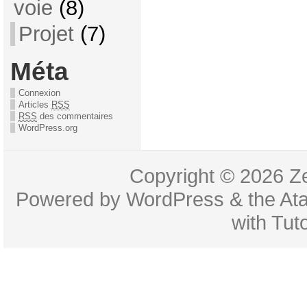
voie
(8)
Projet
(7)
Méta
Connexion
Articles
RSS
RSS
des commentaires
WordPress.org
Copyright © 2026
Z
Powered by
WordPress
& the
At
with
Tuto