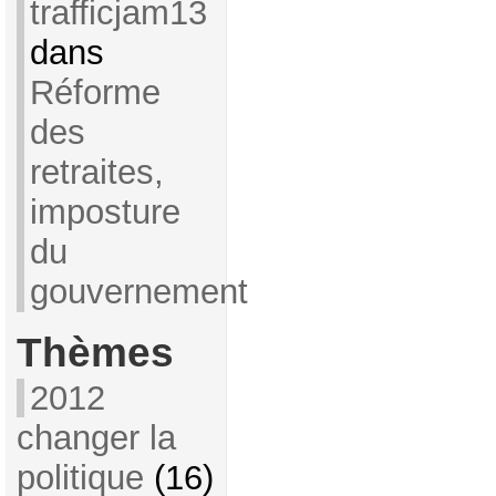
trafficjam13
dans
Réforme
des
retraites,
imposture
du
gouvernement
Thèmes
2012
changer la
politique
(16)