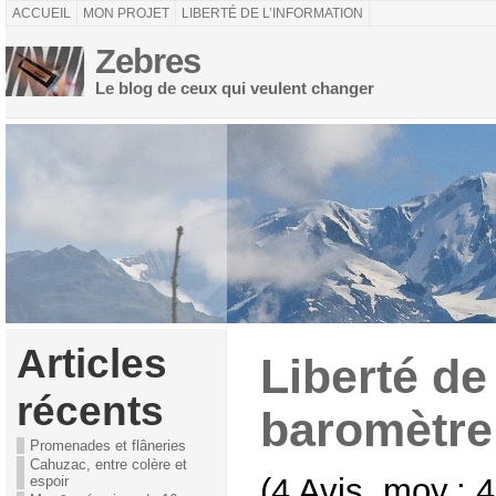
ACCUEIL
MON PROJET
LIBERTÉ DE L’INFORMATION
Zebres
Le blog de ceux qui veulent changer
Articles
Liberté de
récents
baromètre
Promenades et flâneries
Cahuzac, entre colère et
(4 Avis, moy.: 4
espoir