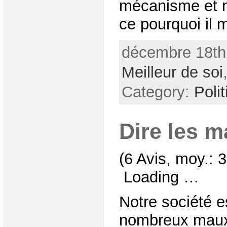
mécanisme et m
ce pourquoi il 
décembre 18th,
Meilleur de soi
Category:
Poli
Dire les 
(6 Avis, moy.: 3
Loading …
Notre société e
nombreux mau