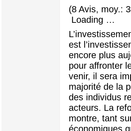
(8 Avis, moy.: 3
Loading …
L’investissemen
est l’investisse
encore plus auj
pour affronter 
venir, il sera i
majorité de la 
des individus 
acteurs. La re
montre, tant su
économiques que