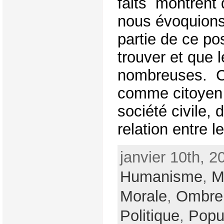
faits montrent 
nous évoquions
partie de ce post
trouver et que 
nombreuses. C
comme citoyen f
société civile,
relation entre le
janvier 10th, 2
Humanisme
,
M
Morale
,
Ombre
Politique
,
Popu