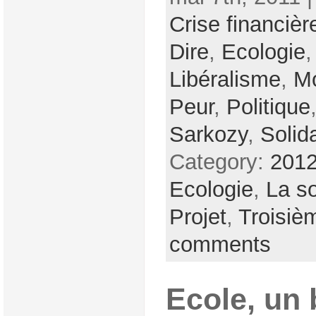
Crise financièr
Dire
,
Ecologie
Libéralisme
,
Mo
Peur
,
Politique
Sarkozy
,
Solida
Category:
2012
Ecologie
,
La so
Projet
,
Troisiè
comments
Ecole, un 