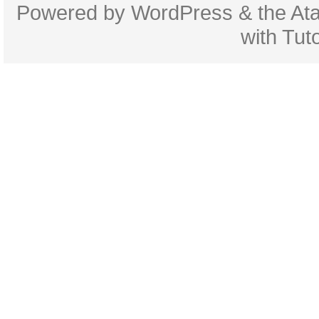
Powered by
WordPress
& the
At
with
Tuto