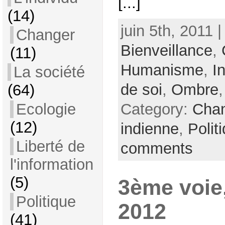
[...]
(14)
juin 5th, 2011 
Changer
Bienveillance
,
(11)
Humanisme
,
I
La société
de soi
,
Ombre
(64)
Category:
Cha
Ecologie
(12)
indienne
,
Polit
Liberté de
comments
l'information
(5)
3ème voie
Politique
2012
(41)