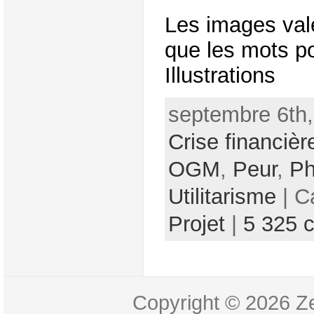
Les images val
que les mots po
Illustrations
septembre 6th,
Crise financièr
OGM
,
Peur
,
Ph
Utilitarisme
| C
Projet
|
5 325 
Copyright © 2026
Z