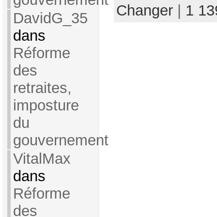
Changer
|
1 1
DavidG_35
dans
Réforme
des
retraites,
imposture
du
gouvernement
VitalMax
dans
Réforme
des