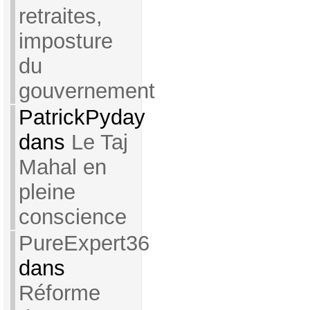
retraites,
imposture
du
gouvernement
PatrickPyday
dans
Le Taj
Mahal en
pleine
conscience
PureExpert36
dans
Réforme