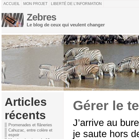
ACCUEIL
MON PROJET
LIBERTÉ DE L’INFORMATION
Zebres
Le blog de ceux qui veulent changer
Articles
Gérer le 
récents
J’arrive au bur
Promenades et flâneries
Cahuzac, entre colère et
je saute hors d
espoir