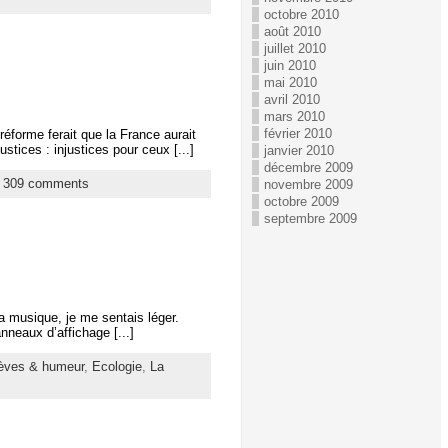
octobre 2010
août 2010
juillet 2010
juin 2010
mai 2010
avril 2010
mars 2010
février 2010
réforme ferait que la France aurait
tices : injustices pour ceux [...]
janvier 2010
décembre 2009
|
309 comments
novembre 2009
octobre 2009
septembre 2009
la musique, je me sentais léger.
nneaux d’affichage [...]
èves & humeur
,
Ecologie
,
La