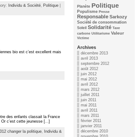
Politique
gory:
Individu & Société
,
Politique
|
Planète
Populisme
Presse
Responsable
Sarkozy
Société de consommation
Solidarité
Soleil
Taxe
Valeur
carbone
Utilitarisme
Victime
Archives
iennes bio est c’est excellent mais
décembre 2013
avril 2013
septembre 2012
août 2012
juin 2012
mai 2012
avril 2012
mars 2012
juillet 2011
juin 2011
mai 2011
avril 2011
mars 2011
tre des enfants classait la France
février 2011
Or c’est cette jeunesse [...]
janvier 2011
décembre 2010
012 changer la politique
,
Individu &
novembre 2010