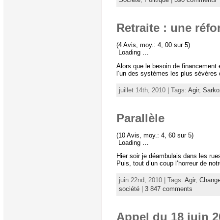
Retraite : une réf
(4 Avis, moy.: 4, 00 sur 5)
Loading …
Alors que le besoin de financement es
l’un des systèmes les plus sévères d
juillet 14th, 2010 | Tags:
Agir
,
Sarko
Parallèle
(10 Avis, moy.: 4, 60 sur 5)
Loading …
Hier soir je déambulais dans les rues
Puis, tout d’un coup l’horreur de not
juin 22nd, 2010 | Tags:
Agir
,
Change
société
|
3 847 comments
Appel du 18 juin 201