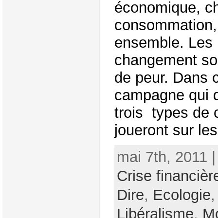
économique, c
consommation, 
ensemble. Les 
changement son
de peur. Dans c
campagne qui 
trois types de 
joueront sur les
mai 7th, 2011 
Crise financièr
Dire
,
Ecologie
Libéralisme
,
Mo