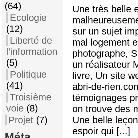
(64)
Une très belle 
Ecologie
malheureusement
(12)
sur un sujet impo
Liberté de
mal logement e
l'information
photographe, S
(5)
un réalisateur
Politique
livre, Un site w
(41)
abri-de-rien.co
Troisième
témoignages pr
voie
(8)
on trouve des 
Projet
(7)
Une belle leçon
espoir qui [...]
Méta