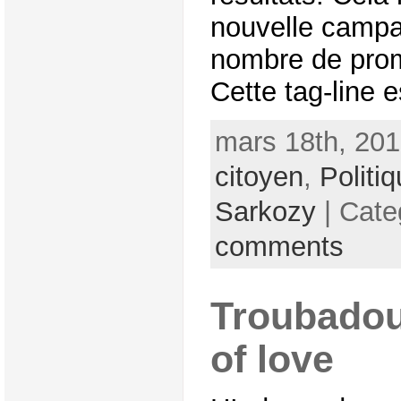
nouvelle campa
nombre de pro
Cette tag-line es
mars 18th, 201
citoyen
,
Politi
Sarkozy
| Cate
comments
Troubadour
of love