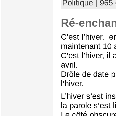
Politique
|
965
Ré-enchan
C’est l’hiver, 
maintenant 10 
C’est l’hiver, 
avril.
Drôle de date p
l’hiver.
L’hiver s’est in
la parole s’est 
Le côté obscure