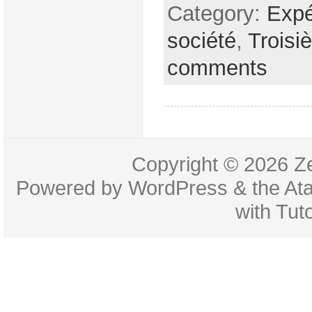
Category:
Expé
société
,
Troisi
comments
Copyright © 2026
Z
Powered by
WordPress
& the
At
with
Tuto