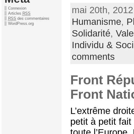
mai 20th, 2012
Connexion
Articles
RSS
RSS
des commentaires
Humanisme
,
P
WordPress.org
Solidarité
,
Vale
Individu & Soc
comments
Front Répu
Front Nati
L’extrême droit
petit à petit fa
toute l’Europe,