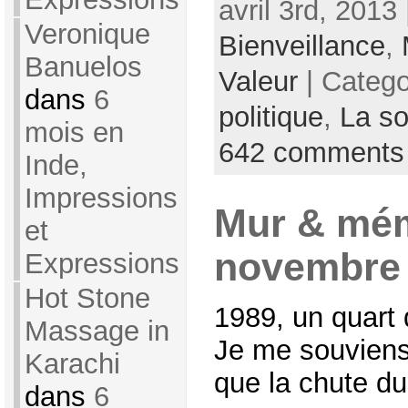
avril 3rd, 2013
Veronique
Bienveillance
,
Banuelos
Valeur
| Categ
dans
6
politique
,
La so
mois en
642 comments
Inde,
Impressions
Mur & mém
et
novembre 
Expressions
Hot Stone
1989, un quart 
Massage in
Je me souviens
Karachi
que la chute du
dans
6