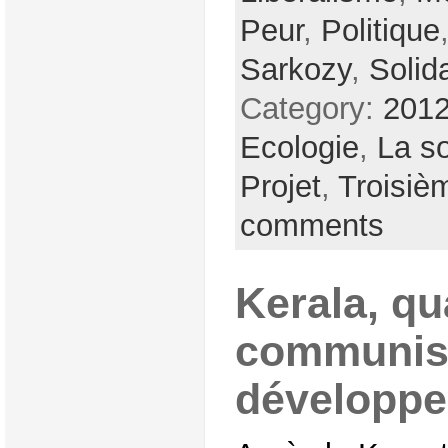
Peur
,
Politique
Sarkozy
,
Solida
Category:
2012
Ecologie
,
La so
Projet
,
Troisiè
comments
Kerala, q
communis
développ