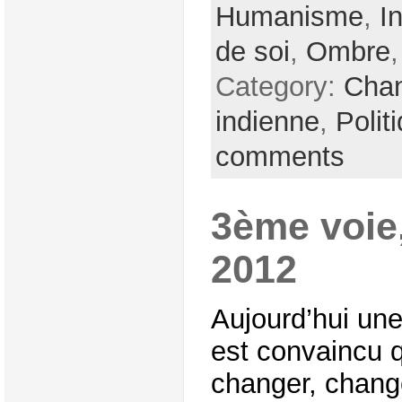
Humanisme
,
I
de soi
,
Ombre
Category:
Cha
indienne
,
Polit
comments
3ème voie
2012
Aujourd’hui une
est convaincu 
changer, chang