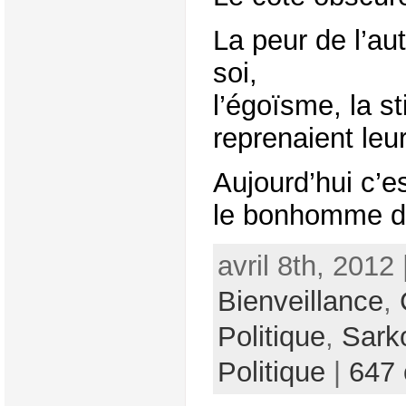
La peur de l’aut
soi,
l’égoïsme, la st
reprenaient leur
Aujourd’hui c’est
le bonhomme de 
avril 8th, 2012
Bienveillance
,
Politique
,
Sark
Politique
|
647