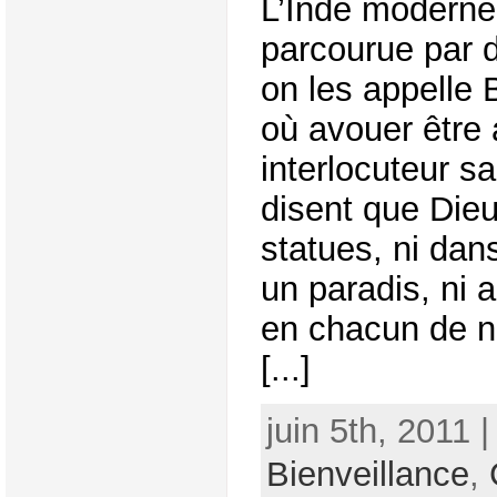
L’Inde moderne
parcourue par d
on les appelle
où avouer être 
interlocuteur sa
disent que Dieu
statues, ni dan
un paradis, ni 
en chacun de n
[...]
juin 5th, 2011 
Bienveillance
,