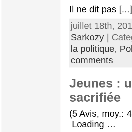
Il ne dit pas [...
juillet 18th, 20
Sarkozy
| Cate
la politique
,
Pol
comments
Jeunes : 
sacrifiée
(5 Avis, moy.: 4
Loading …