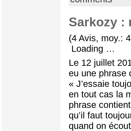
Sarkozy : 
(4 Avis, moy.: 4
Loading …
Le 12 juillet 2
eu une phrase q
« J’essaie toujo
en tout cas la 
phrase contien
qu’il faut toujou
quand on écoute