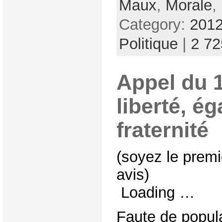
Maux
,
Morale
,
Category:
2012
Politique
|
2 7
Appel du 1
liberté, ég
fraternité
(soyez le premi
avis)
Loading …
Faute de popular