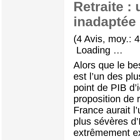
Retraite :
inadaptée 
(4 Avis, moy.: 4
Loading …
Alors que le b
est l’un des pl
point de PIB d’i
proposition de 
France aurait l
plus sévères d
extrêmement exi