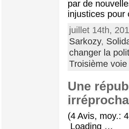
par de nouvelles
injustices pour 
juillet 14th, 20
Sarkozy
,
Solida
changer la poli
Troisième voie
Une répub
irréprocha
(4 Avis, moy.: 4
Loading …