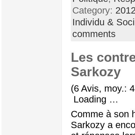
Category:
2012
Individu & Soc
comments
Les contre
Sarkozy
(6 Avis, moy.: 4
Loading …
Comme à son ha
Sarkozy a encor