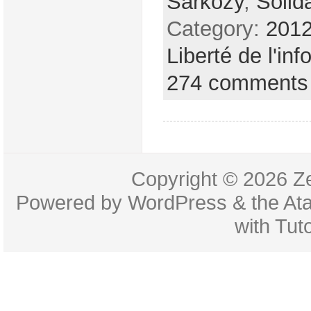
Sarkozy
,
Solida
Category:
2012
Liberté de l'inf
274 comments
Copyright © 2026
Z
Powered by
WordPress
& the
At
with
Tuto