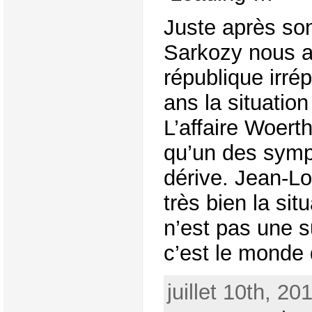
Juste après son
Sarkozy nous a
république irré
ans la situation
L’affaire Woert
qu’un des symp
dérive. Jean-L
très bien la sit
n’est pas une s
c’est le monde d
juillet 10th, 20