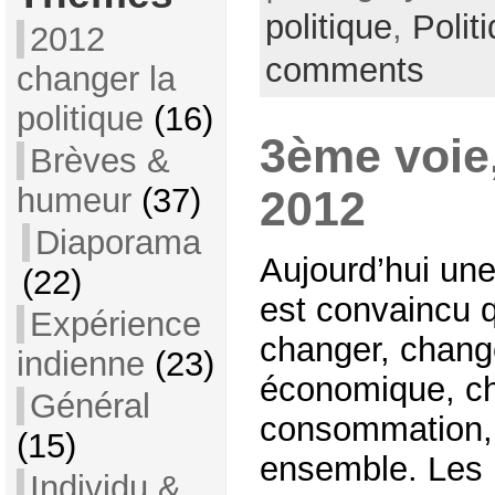
politique
,
Polit
2012
comments
changer la
politique
(16)
3ème voie
Brèves &
humeur
(37)
2012
Diaporama
Aujourd’hui une
(22)
est convaincu 
Expérience
changer, chang
indienne
(23)
économique, c
Général
consommation, 
(15)
ensemble. Les 
Individu &