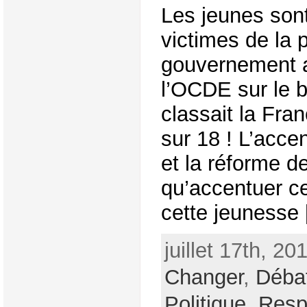
Les jeunes son
victimes de la p
gouvernement a
l’OCDE sur le b
classait la Fra
sur 18 ! L’accen
et la réforme de
qu’accentuer ce
cette jeunesse [
juillet 17th, 20
Changer
,
Débat
Politique
,
Resp