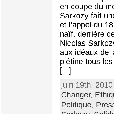
en coupe du mo
Sarkozy fait u
et l’appel du 1
naïf, derrière c
Nicolas Sarkozy
aux idéaux de l
piétine tous les
[...]
juin 19th, 2010
Changer
,
Ethiq
Politique
,
Pres