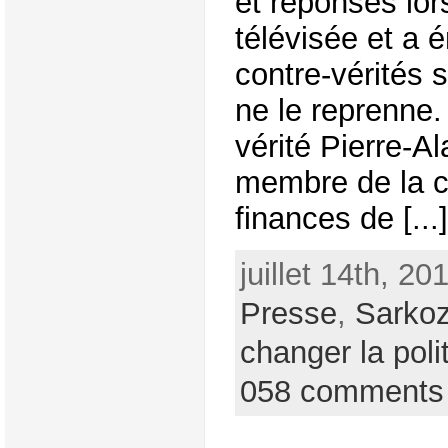
et réponses lor
télévisée et a
contre-vérités
ne le reprenne. 
vérité Pierre-A
membre de la 
finances de [...]
juillet 14th, 20
Presse
,
Sarko
changer la poli
058 comments