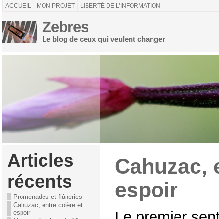
ACCUEIL
MON PROJET
LIBERTÉ DE L’INFORMATION
Zebres
Le blog de ceux qui veulent changer
Articles
Cahuzac, e
récents
espoir
Promenades et flâneries
Cahuzac, entre colère et
Le premier sen
espoir