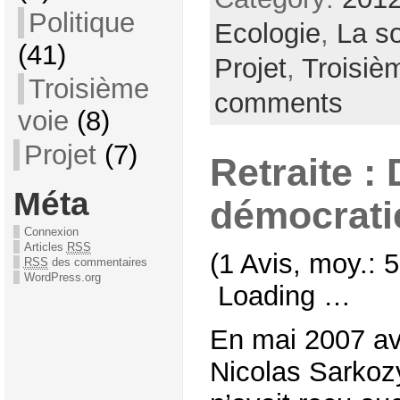
Politique
Ecologie
,
La so
(41)
Projet
,
Troisiè
Troisième
comments
voie
(8)
Projet
(7)
Retraite :
Méta
démocrati
Connexion
Articles
RSS
(1 Avis, moy.: 5
RSS
des commentaires
WordPress.org
Loading …
En mai 2007 av
Nicolas Sarkozy