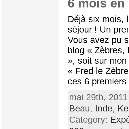
6 mois en 
Déjà six mois, 
séjour ! Un pre
Vous avez pu s
blog « Zèbres,
», soit sur mon
« Fred le Zèbre,
ces 6 premiers
mai 29th, 2011
Beau
,
Inde
,
Ke
Category:
Expé