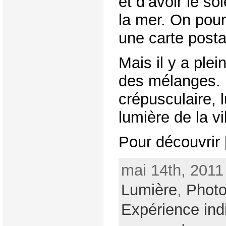
et d’avoir le so
la mer. On pour
une carte posta
Mais il y a plei
des mélanges.
crépusculaire, 
lumière de la vi
Pour découvrir [
mai 14th, 2011
Lumière
,
Phot
Expérience ind