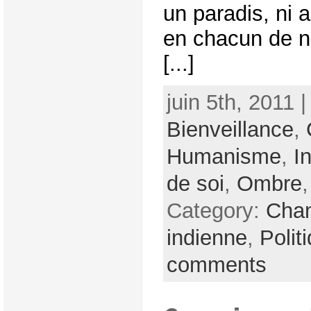
un paradis, ni 
en chacun de n
[...]
juin 5th, 2011 
Bienveillance
,
Humanisme
,
I
de soi
,
Ombre
Category:
Cha
indienne
,
Polit
comments