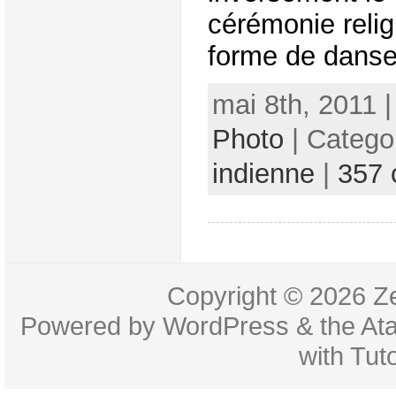
cérémonie relig
forme de danse
mai 8th, 2011 
Photo
| Catego
indienne
|
357
Copyright © 2026
Z
Powered by
WordPress
& the
At
with
Tuto