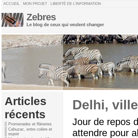
ACCUEIL
MON PROJET
LIBERTÉ DE L’INFORMATION
Zebres
Le blog de ceux qui veulent changer
Articles
Delhi, vill
récents
Jour de repos 
Promenades et flâneries
Cahuzac, entre colère et
attendre pour al
espoir