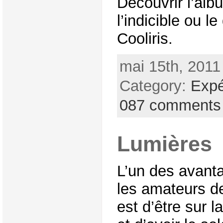
Découvrir l’alb
l’indicible ou 
Cooliris.
mai 15th, 2011
Category:
Expé
087 comments
Lumières
L’un des avant
les amateurs de
est d’être sur l