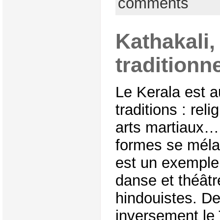
comments
Kathakali,
traditionn
Le Kerala est a
traditions : rel
arts martiaux… 
formes se mélan
est un exemple p
danse et théât
hindouistes. D
inversement le