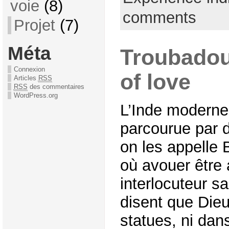
voie
(8)
comments
Projet
(7)
Méta
Troubadour
Connexion
of love
Articles
RSS
RSS
des commentaires
WordPress.org
L’Inde moderne
parcourue par d
on les appelle
où avouer être 
interlocuteur sa
disent que Dieu
statues, ni dan