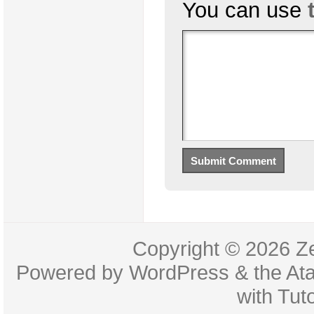
You can use
Copyright © 2026
Z
Powered by
WordPress
& the
At
with
Tuto