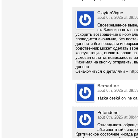
ClaytonVique
août 6th, 2026 at 09:3
Своевременное вывед
стабилизировать сос
ускорить возвращение к нормаль
проводится анонимно, без поста
данных и без передачи информа
родственник может сделать звоно
консультацию, вызвать врача на 
условия оплаты, возможность ра
Нажимая на кнопку отправить, в
данных.
Ознакомиться с деталями –
http
Bernadine
août 6th, 2026 at 09:3
sázka česká online cas
Peteridene
août 6th, 2026 at 09:4
Откладывать обращен
абстинентный синдро
Критическое состояние иногда ра