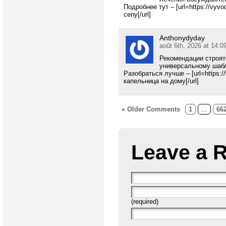
Подробнее тут – [url=https://vyvod
ceny[/url]
Anthonydyday
août 6th, 2026 at 14:0
Рекомендации строятс
универсальному шабл
Разобраться лучше – [url=https:/
капельница на дому[/url]
« Older Comments
1
...
66
Leave a 
(required)