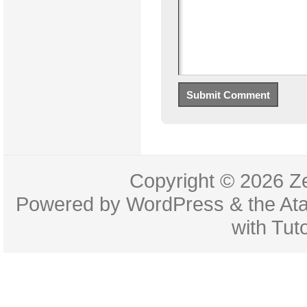
Copyright © 2026
Z
Powered by
WordPress
& the
At
with
Tuto