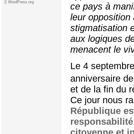
WordPress.org
ce pays à mani
leur opposition
stigmatisation e
aux logiques de
menacent le vi
Le 4 septembre
anniversaire de 
et de la fin du 
Ce jour nous r
République es
responsabilité 
citoyenne et i