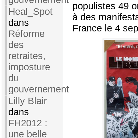
populistes 49 o
Heal_Spot
à des manifesta
dans
France le 4 se
Réforme
des
retraites,
imposture
du
gouvernement
Lilly Blair
dans
FH2012 :
une belle