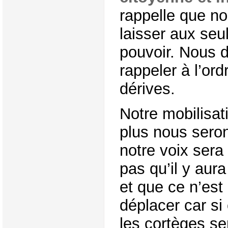
rappelle que n
laisser aux seul
pouvoir. Nous d
rappeler à l’ord
dérives.
Notre mobilisat
plus nous sero
notre voix sera
pas qu’il y au
et que ce n’est
déplacer car s
les cortèges se