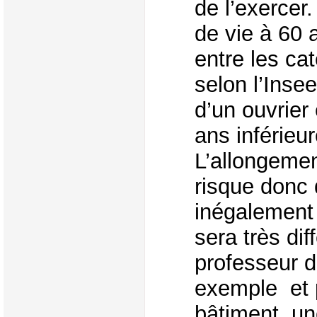
de l’exercer
de vie à 60 a
entre les cat
selon l’Inse
d’un ouvrier
ans inférieur
L’allongemen
risque donc 
inégalement
sera très dif
professeur d
exemple et 
bâtiment, un