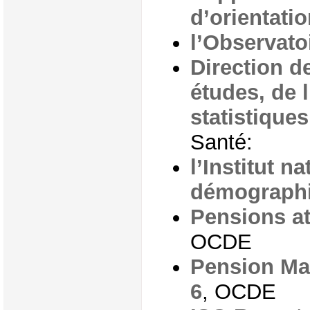
d’orientatio
l’Observatoi
Direction d
études, de l
statistiques
Santé:
l’Institut n
démograph
Pensions at
OCDE
Pension Mar
6
, OCDE