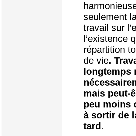
harmonieuse
seulement la
travail sur 
l’existence 
répartition t
de vie
. Trav
longtemps n
nécessairem
mais peut-ê
peu moins 
à sortir de 
tard
.