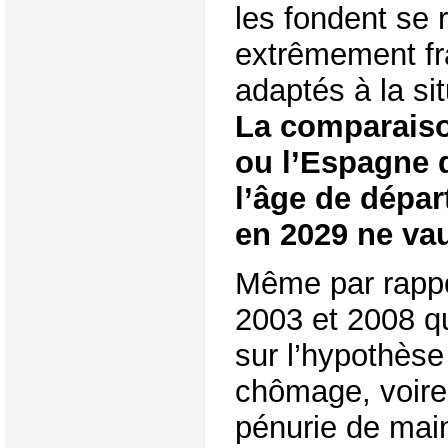
les fondent se 
extrêmement fra
adaptés à la si
La comparaiso
ou l’Espagne q
l’âge de départ
en 2029 ne va
Même par rappo
2003 et 2008 qu
sur l’hypothèse
chômage, voire 
pénurie de main