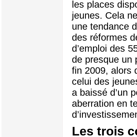
les places disp
jeunes. Cela ne 
une tendance dé
des réformes dé
d’emploi des 5
de presque un p
fin 2009, alors
celui des jeun
a baissé d’un p
aberration en 
d’investissemen
Les trois 