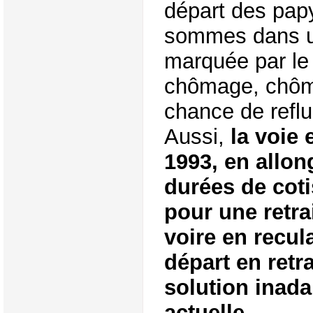
départ des pap
sommes dans un
marquée par le
chômage, chôma
chance de reflu
Aussi,
la voie
1993, en allon
durées de coti
pour une retrai
voire en recul
départ en retr
solution inada
actuelle
.