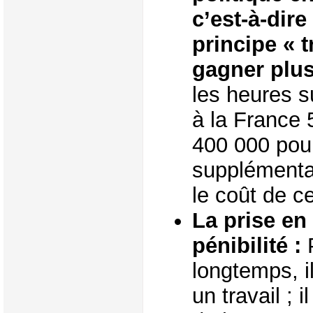
c’est-à-dir
principe « t
gagner plus
les heures 
à la France 
400 000 pou
supplémenta
le coût de c
La prise en
pénibilité :
longtemps, il
un travail ; 