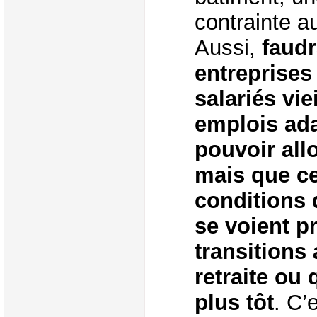
contrainte au
Aussi,
faudr
entreprises 
salariés vie
emplois ada
pouvoir allo
mais que ce
conditions d
se voient p
transitions
retraite ou 
plus tôt
. C’