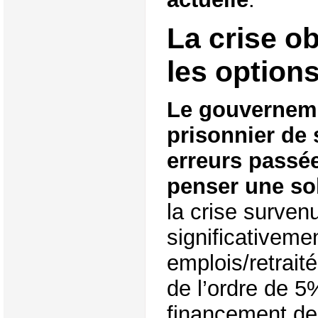
La crise o
les option
Le gouvernem
prisonnier de
erreurs passé
penser une so
la crise surven
significativemen
emplois/retrait
de l’ordre de 5
financement des