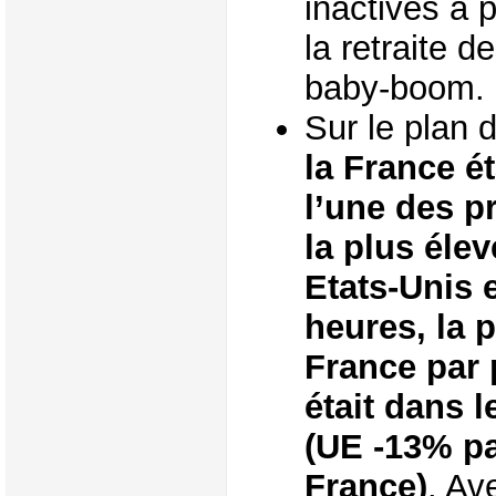
inactives a 
la retraite 
baby-boom.
Sur le plan 
la France ét
l’une des p
la plus éle
Etats-Unis 
heures, la p
France par
était dans 
(UE -13% pa
France)
. Av