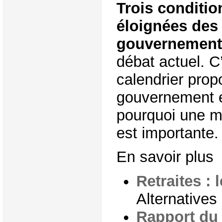
Trois conditio
éloignées des
gouvernement
débat actuel. C
calendrier prop
gouvernement e
pourquoi une mo
est importante.
En savoir plus
Retraites : 
Alternative
Rapport du