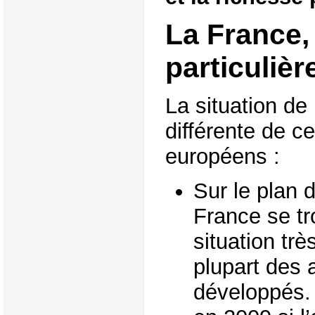
La France,
particulièr
La situation de
différente de ce
européens :
Sur le plan 
France se t
situation trè
plupart des 
développés. 