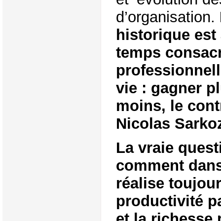
d’organisation.
historique est
temps consacré
professionnell
vie : gagner pl
moins, le cont
Nicolas Sarko
La vraie quest
comment dans 
réalise toujou
productivité pa
et la richesse