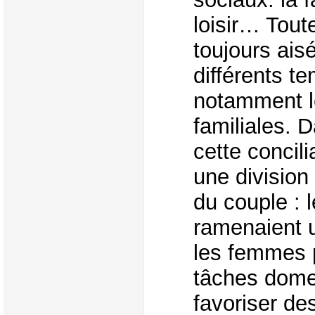
loisir… Toute
toujours aisé
différents t
notamment le
familiales. 
cette concili
une division
du couple :
ramenaient u
les femmes 
tâches domes
favoriser de