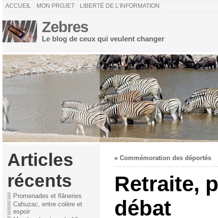
ACCUEIL
MON PROJET
LIBERTÉ DE L’INFORMATION
Zebres
Le blog de ceux qui veulent changer
Articles
«
Commémoration des déportés
récents
Retraite, 
Promenades et flâneries
débat
Cahuzac, entre colère et
espoir