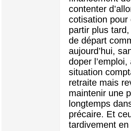
contenter d’all
cotisation pour
partir plus tard
de départ comm
aujourd’hui, sa
doper l’emploi, 
situation comp
retraite mais re
maintenir une p
longtemps dans
précaire. Et ceu
tardivement en 