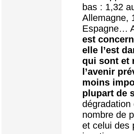
bas : 1,32 a
Allemagne, 1
Espagne… A
est concern
elle l’est 
qui sont et
l’avenir pr
moins impor
plupart de 
dégradation 
nombre de p
et celui de