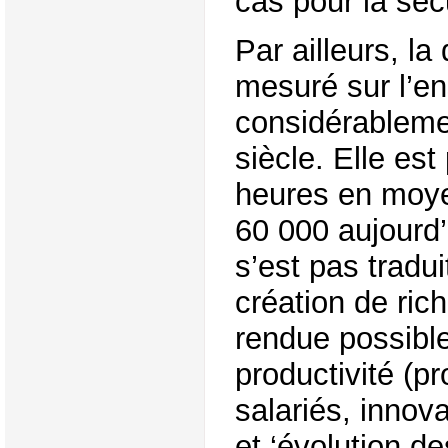
cas pour la sécu
Par ailleurs, la
mesuré sur l’en
considérableme
siècle. Elle es
heures en moy
60 000 aujourd’
s’est pas tradu
création de ric
rendue possible
productivité (pr
salariés, innov
et ‘évolution 