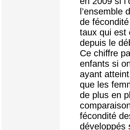
en 2009 si l
l’ensemble 
de fécondité
taux qui est
depuis le dé
Ce chiffre 
enfants si 
ayant attein
que les femm
de plus en pl
comparaison,
fécondité de
développés 