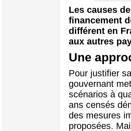
Les causes de
financement de
différent en F
aux autres pa
Une appro
Pour justifier s
gouvernant met
scénarios à qu
ans censés démo
des mesures im
proposées. Mai