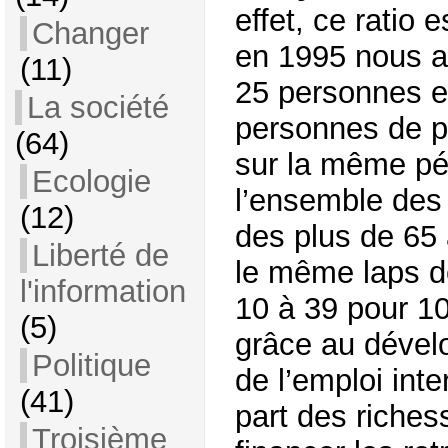
effet, ce ratio 
Changer
en 1995 nous a
(11)
25 personnes e
La société
personnes de p
(64)
sur la même pér
Ecologie
l’ensemble des 
(12)
des plus de 65
Liberté de
le même laps d
l'information
10 à 39 pour 10
(5)
grâce au dével
Politique
de l’emploi int
(41)
part des riches
Troisième