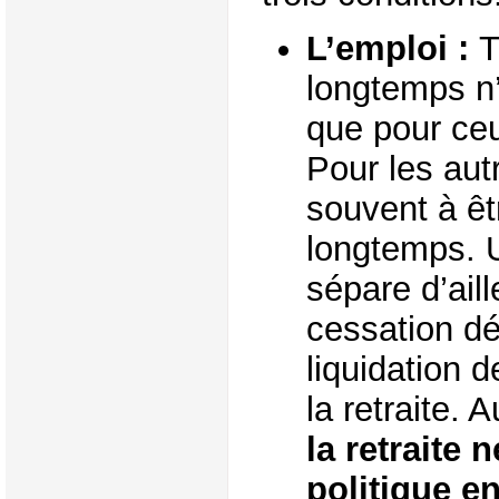
L’emploi :
T
longtemps n’
que pour ceu
Pour les autr
souvent à ê
longtemps. 
sépare d’aill
cessation déf
liquidation d
la retraite. 
la retraite 
politique e