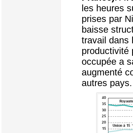
les heures 
prises par N
baisse struc
travail dans 
productivité
occupée a s
augmenté c
autres pays.