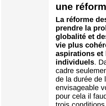
une réform
La réforme des
prendre la pr
globalité et d
vie plus cohér
aspirations et
individuels
. D
cadre seulemen
de la durée de l
envisageable vo
pour cela il fau
trois conditions