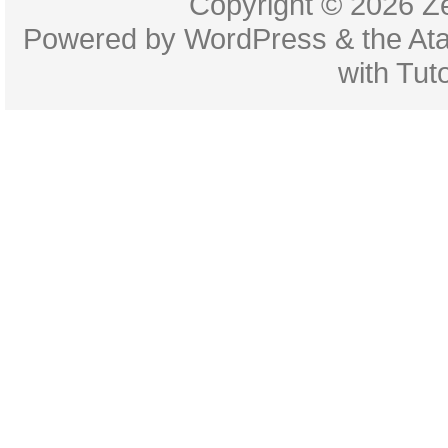
Copyright © 2026
Z
Powered by
WordPress
& the
At
with
Tuto