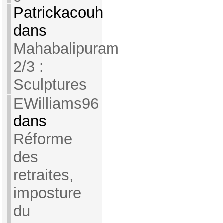
Patrickacouh
dans
Mahabalipuram
2/3 :
Sculptures
EWilliams96
dans
Réforme
des
retraites,
imposture
du