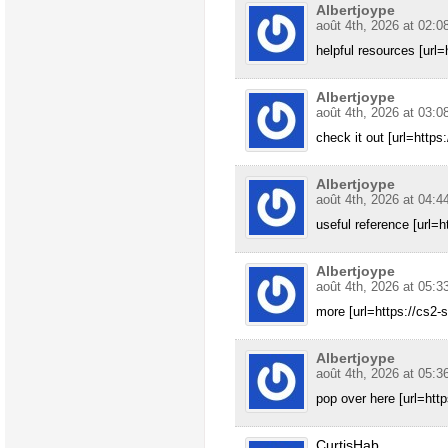
Albertjoype
août 4th, 2026 at 02:0
helpful resources [url=h
Albertjoype
août 4th, 2026 at 03:0
check it out [url=https
Albertjoype
août 4th, 2026 at 04:4
useful reference [url=h
Albertjoype
août 4th, 2026 at 05:3
more [url=https://cs2-s
Albertjoype
août 4th, 2026 at 05:3
pop over here [url=http
CurtisHab