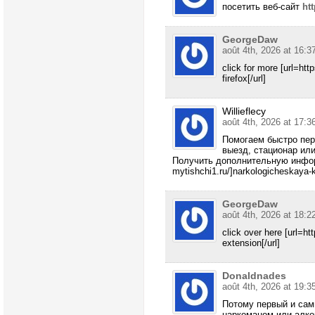
посетить веб-сайт
htt
GeorgeDaw
août 4th, 2026 at 16:3
click for more [url=htt
firefox[/url]
Willieflecy
août 4th, 2026 at 17:3
Помогаем быстро пере
выезд, стационар ил
Получить дополнительную информа
mytishchi1.ru/]narkologicheskaya-kl
GeorgeDaw
août 4th, 2026 at 18:2
click over here [url=ht
extension[/url]
Donaldnades
août 4th, 2026 at 19:3
Потому первый и сам
наркоманом или алко