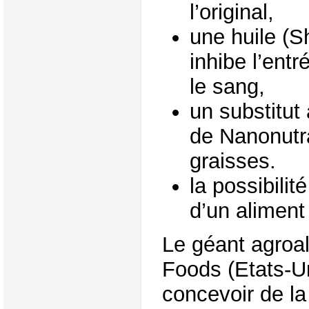
l’original,
une huile (S
inhibe l’ent
le sang,
un substitut
de Nanonutra
graisses.
la possibilit
d’un aliment
Le géant agroal
Foods (Etats-Un
concevoir de la