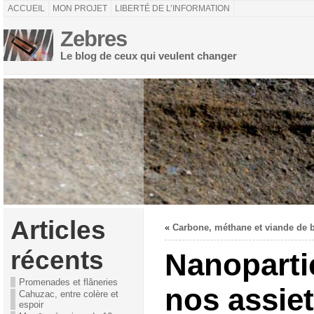
ACCUEIL
MON PROJET
LIBERTÉ DE L’INFORMATION
Zebres
Le blog de ceux qui veulent changer
Articles
«
Carbone, méthane et viande de 
récents
Nanoparti
Promenades et flâneries
nos assie
Cahuzac, entre colère et
espoir