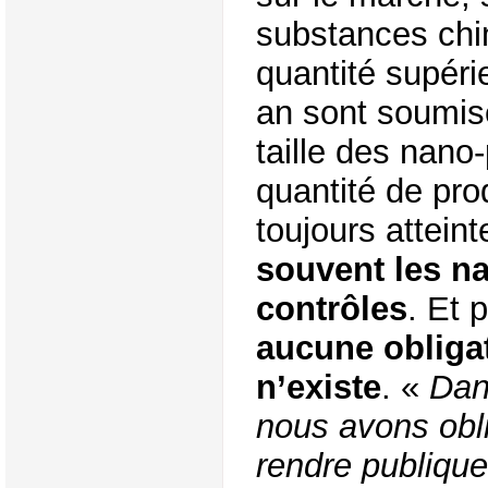
substances chi
quantité supéri
an sont soumise
taille des nano-
quantité de pro
toujours attein
souvent les n
contrôles
. Et 
aucune obliga
n’existe
. «
Dan
nous avons obl
rendre publiqu