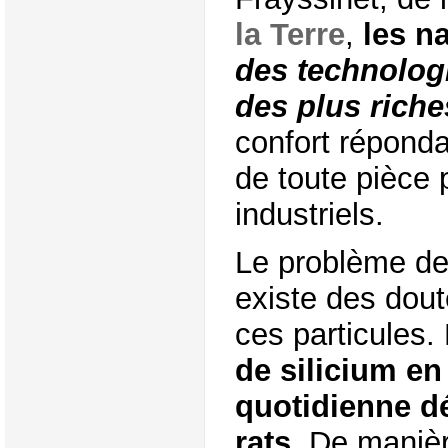
la Terre
,
les n
des technologi
des plus riche
confort réponda
de toute pièce 
industriels.
Le problème de t
existe des dout
ces particules.
de silicium en
quotidienne dé
rats
. De manièr