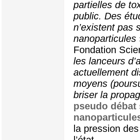
partielles de to
public. Des ét
n’existent pas s
nanoparticules
Fondation Scie
les lanceurs d’a
actuellement di
moyens (poursu
briser la propag
pseudo débat 
nanoparticule
la pression des 
l’état.