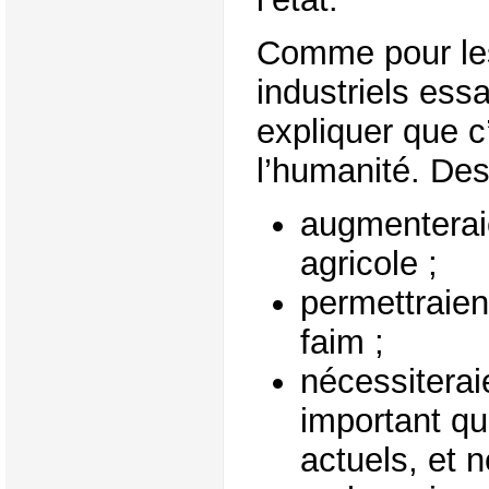
Comme pour le
industriels ess
expliquer que c
l’humanité. De
augmenteraie
agricole ;
permettraient
faim ;
nécessitera
important qu
actuels, et 