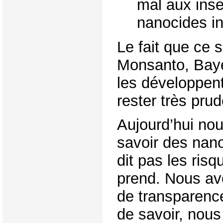
mal aux inse
nanocides int
Le fait que ce 
Monsanto, Baye
les développent
rester très prud
Aujourd’hui no
savoir des nan
dit pas les ris
prend. Nous av
de transparence
de savoir, nous