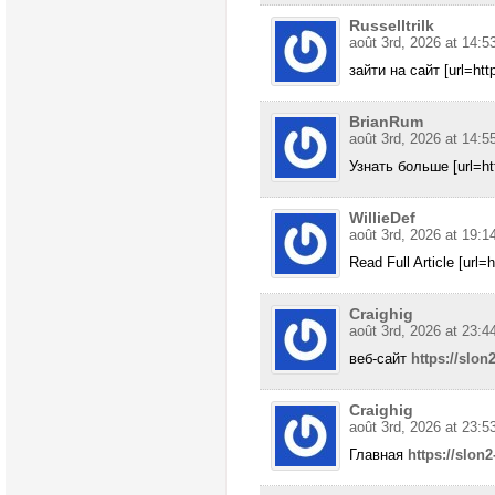
Russelltrilk
août 3rd, 2026 at 14:5
зайти на сайт [url=htt
BrianRum
août 3rd, 2026 at 14:5
Узнать больше [url=htt
WillieDef
août 3rd, 2026 at 19:1
Read Full Article [url=h
Craighig
août 3rd, 2026 at 23:4
веб-сайт
https://slon2
Craighig
août 3rd, 2026 at 23:5
Главная
https://slon2-