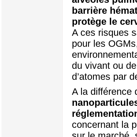
barrière héma
protège le cer
A ces risques s
pour les OGMs, 
environnementau
du vivant ou d
d’atomes par de
A la différenc
nanoparticule
réglementatio
concernant la p
sur le marché, 