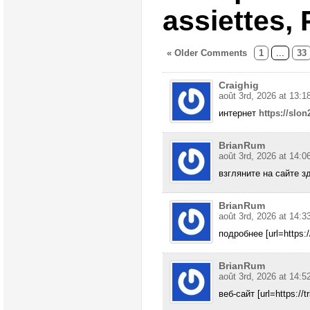
assiettes,
« Older Comments
1
...
33
Craighig
août 3rd, 2026 at 13:1
интернет
https://slon2
BrianRum
août 3rd, 2026 at 14:0
взгляните на сайте зде
BrianRum
août 3rd, 2026 at 14:3
подробнее [url=https:/
BrianRum
août 3rd, 2026 at 14:5
веб-сайт [url=https://tr