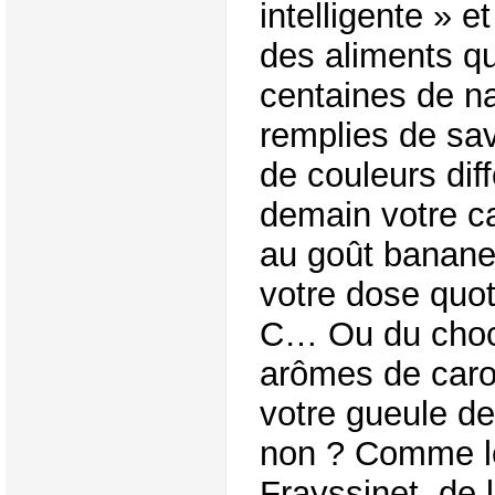
intelligente » e
des aliments qu
centaines de n
remplies de sav
de couleurs dif
demain votre ca
au goût banane 
votre dose quot
C… Ou du choco
arômes de carot
votre gueule de
non ? Comme le
Frayssinet, de