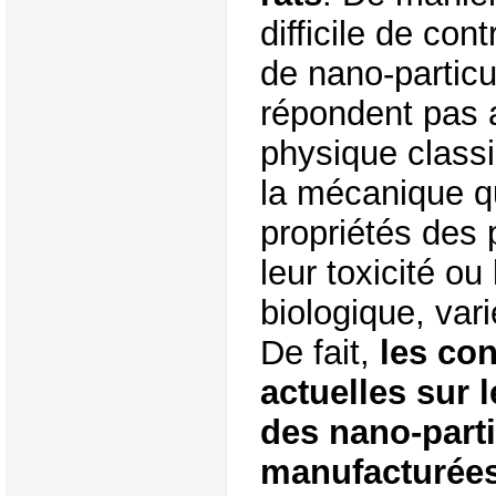
difficile de co
de nano-particu
répondent pas a
physique classi
la mécanique q
propriétés des
leur toxicité ou
biologique, varie
De fait,
les co
actuelles sur l
des nano-part
manufacturées 