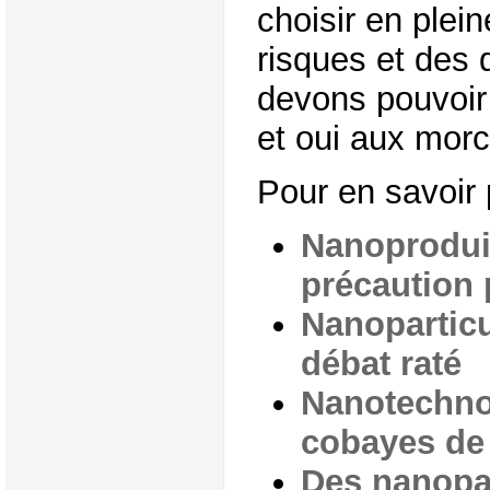
choisir en plei
risques et des 
devons pouvoir
et oui aux morc
Pour en savoir 
Nanoproduit
précaution 
Nanopartic
débat raté
Nanotechnol
cobayes de 
Des nanopa