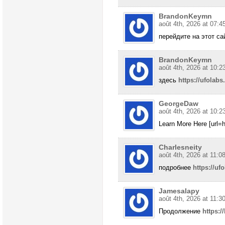
BrandonKeymn
août 4th, 2026 at 07:4
перейдите на этот с
BrandonKeymn
août 4th, 2026 at 10:2
здесь
https://ufolabs
GeorgeDaw
août 4th, 2026 at 10:2
Learn More Here [url=ht
Charlesneity
août 4th, 2026 at 11:0
подробнее
https://uf
Jamesalapy
août 4th, 2026 at 11:3
Продолжение
https:/