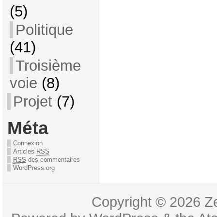
(5)
Politique
(41)
Troisième
voie
(8)
Projet
(7)
Méta
Connexion
Articles
RSS
RSS
des commentaires
WordPress.org
Copyright © 2026
Z