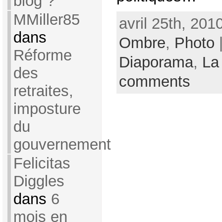
blog ?
MMiller85
avril 25th, 201
dans
Ombre
,
Photo
|
Réforme
Diaporama
,
La
des
comments
retraites,
imposture
du
gouvernement
Felicitas
Diggles
dans
6
mois en