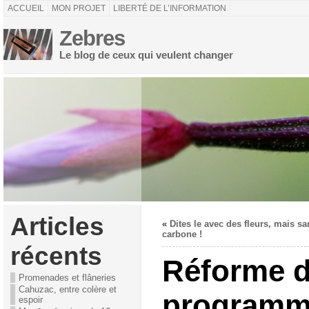
ACCUEIL
MON PROJET
LIBERTÉ DE L’INFORMATION
Zebres
Le blog de ceux qui veulent changer
Articles
«
Dites le avec des fleurs, mais sa
carbone !
récents
Réforme 
Promenades et flâneries
Cahuzac, entre colère et
programm
espoir