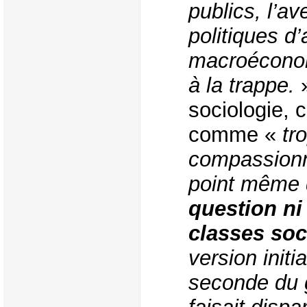
publics, l’av
politiques d’
macroécono
à la trappe.
»
sociologie, 
comme «
tr
compassionne
point même 
question ni 
classes soc
version init
seconde du 