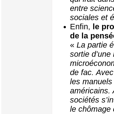
entre scien
sociales et 
Enfin,
le pr
de la pensé
«
La partie 
sortie d’une
microéconom
de fac. Avec
les manuels
américains.
sociétés s’in
le chômage d