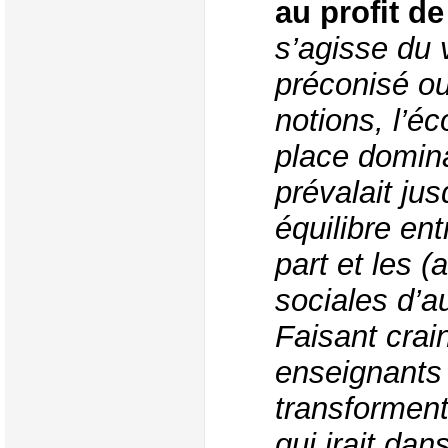
au profit d
s’agisse du 
préconisé o
notions, l’
place domina
prévalait jus
équilibre en
part et les (
sociales d’au
Faisant crai
enseignants
transforment
qui irait dan