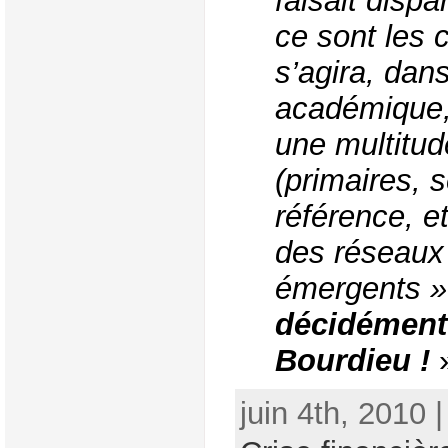
faisait dispa
ce sont les c
s’agira, dan
académique, 
une multitu
(primaires, 
référence, et
des réseaux 
émergents 
décidément
Bourdieu !
juin 4th, 2010 