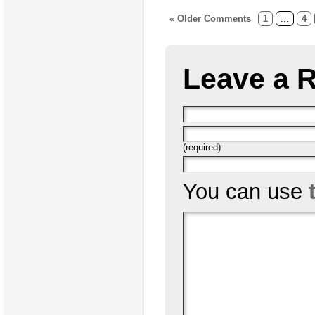
« Older Comments
1
...
4
Leave a 
(required)
You can use