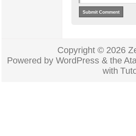
Copyright © 2026
Z
Powered by
WordPress
& the
At
with
Tuto