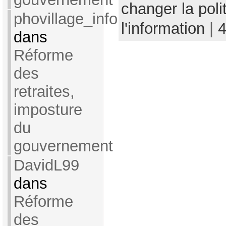
changer la poli
phovillage_info
l'information
|
dans
Réforme
des
retraites,
imposture
du
gouvernement
DavidL99
dans
Réforme
des