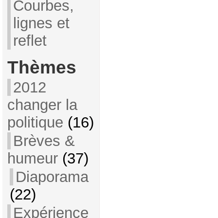
Courbes,
lignes et
reflet
Thèmes
2012
changer la
politique
(16)
Brèves &
humeur
(37)
Diaporama
(22)
Expérience