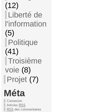
(12)
Liberté de
l'information
(5)
Politique
(41)
Troisième
voie
(8)
Projet
(7)
Méta
Connexion
Articles
RSS
RSS
des commentaires