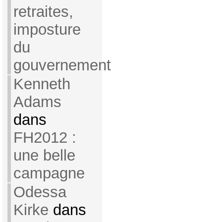
retraites,
imposture
du
gouvernement
Kenneth
Adams
dans
FH2012 :
une belle
campagne
Odessa
Kirke
dans