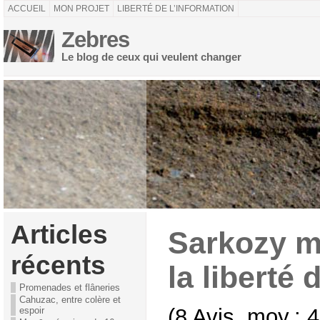
ACCUEIL
MON PROJET
LIBERTÉ DE L’INFORMATION
Zebres
Le blog de ceux qui veulent changer
Articles
Sarkozy m
récents
la liberté 
Promenades et flâneries
Cahuzac, entre colère et
(8 Avis, moy.: 4
espoir