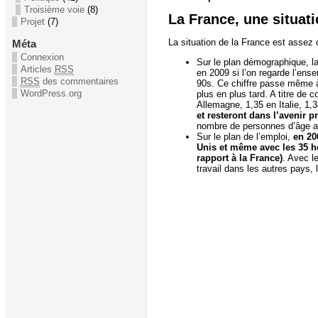
Troisième voie
(8)
La France, une situati
Projet
(7)
La situation de la France est assez 
Méta
Connexion
Sur le plan démographique, la
Articles
RSS
en 2009 si l’on regarde l’ens
RSS
des commentaires
90s. Ce chiffre passe même à
WordPress.org
plus en plus tard. A titre de
Allemagne, 1,35 en Italie, 
et resteront dans l’avenir 
nombre de personnes d’âge act
Sur le plan de l’emploi,
en 20
Unis et même avec les 35 he
rapport à la France)
. Avec l
travail dans les autres pays