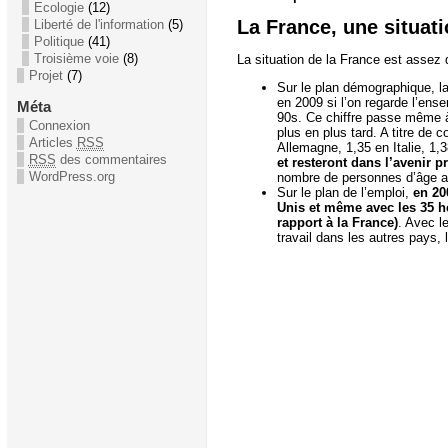
Ecologie
(12)
La France, une situati
Liberté de l'information
(5)
Politique
(41)
Troisième voie
(8)
La situation de la France est assez 
Projet
(7)
Sur le plan démographique, la
en 2009 si l’on regarde l’ens
Méta
90s. Ce chiffre passe même à
Connexion
plus en plus tard. A titre de
Articles
RSS
Allemagne, 1,35 en Italie, 
RSS
des commentaires
et resteront dans l’avenir 
WordPress.org
nombre de personnes d’âge act
Sur le plan de l’emploi,
en 20
Unis et même avec les 35 he
rapport à la France)
. Avec l
travail dans les autres pays