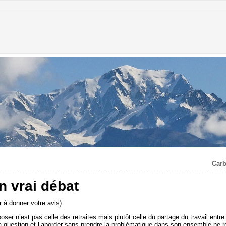
Carb
n vrai débat
 à donner votre avis)
er n’est pas celle des retraites mais plutôt celle du partage du travail entre 
 la question et l’aborder sans prendre la problématique dans son ensemble ne 