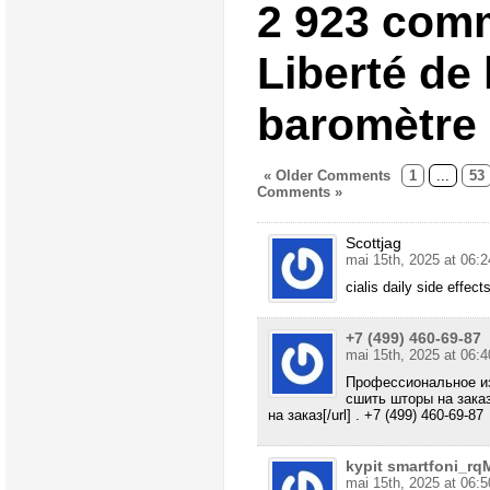
2 923 com
Liberté de 
baromètre
« Older Comments
1
...
53
Comments »
Scottjag
mai 15th, 2025 at 06:2
cialis daily side effect
+7 (499) 460-69-87
mai 15th, 2025 at 06:4
Профессиональное из
сшить шторы на заказ 
на заказ[/url] . +7 (499) 460-69-87
kypit smartfoni_rq
mai 15th, 2025 at 06:5