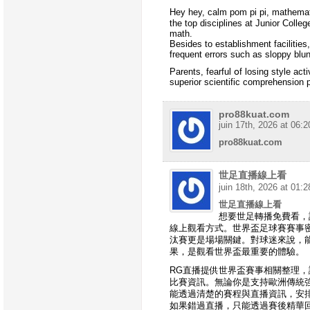
Hey hey, calm pom pi pi, mathema
tһе top disciplines at Junior Colle
math.
Bеѕides to establishment facilities
frequent errors ѕuch aѕ sloppy bl
Parents, fearful օf losing style ac
superior scientific comprehension 
pro88kuat.com
juin 17th, 2026 at 06:2
pro88kuat.com
世足直播線上看
juin 18th, 2026 at 01:2
世足直播線上看
想要世足轉播免費看，
線上觀看方式。世界盃足球賽賽事
汰賽更是場場關鍵。對球迷來說，
果，是觀看世界盃最重要的體驗。
RG直播提供世界盃賽事相關整理
比賽資訊。無論你是支持歐洲傳統
能透過清楚的賽程與直播資訊，安
如果錯過直播，只能透過賽後精華