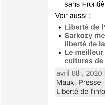
sans Frontiè
Voir aussi :
Liberté de l
Sarkozy met
liberté de l
Le meilleur
cultures de
avril 8th, 2010
Maux
,
Presse
Liberté de l'inf