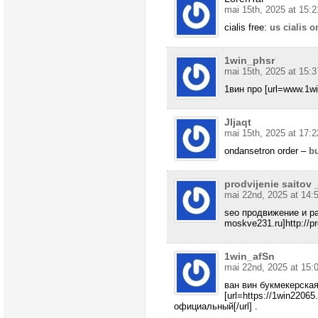
mai 15th, 2025 at 15:2
cialis free:
us cialis 
1win_phsr
mai 15th, 2025 at 15:3
1вин про [url=www.1wi
Jljaqt
mai 15th, 2025 at 17:2
ondansetron order –
bu
prodvijenie saitov 
mai 22nd, 2025 at 14:
seo продвижение и рас
moskve231.ru]http://pr
1win_afSn
mai 22nd, 2025 at 15:
ван вин букмекерска
[url=https://1win2206
официальный[/url] .