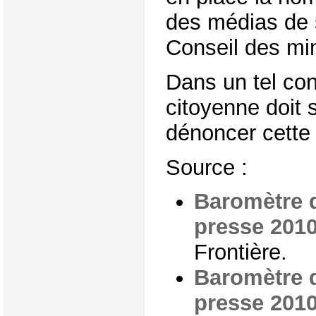
des médias de 
Conseil des min
Dans un tel con
citoyenne doit 
dénoncer cette 
Source :
Baromètre de
presse 201
Frontière.
Baromètre de
presse 2010