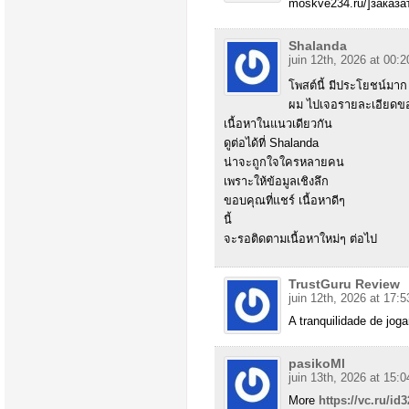
moskve234.ru/]заказат
Shalanda
juin 12th, 2026 at 00:2
โพสต์นี้ มีประโยชน์มาก
ผม ไปเจอรายละเอียดข
เนื้อหาในแนวเดียวกัน
ดูต่อได้ที่ Shalanda
น่าจะถูกใจใครหลายคน
เพราะให้ข้อมูลเชิงลึก
ขอบคุณที่แชร์ เนื้อหาดีๆ
นี้
จะรอติดตามเนื้อหาใหม่ๆ ต่อไป
TrustGuru Review
juin 12th, 2026 at 17:5
A tranquilidade de jo
pasikoMl
juin 13th, 2026 at 15:0
More
https://vc.ru/i