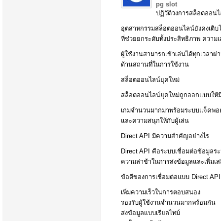
pg slot
ปฏิวัติวงการสล็อตออน
อุตสาหกรรมสล็อตออนไลน์ยังคงเติบโ
ที่ช่วยยกระดับทั้งประสิทธิภาพ ควา
ผู้ใช้งานสามารถเข้าเล่นได้ทุกเวลาผ่
ด้านสถานที่ในการใช้งาน
สล็อตออนไลน์ยุคใหม่
สล็อตออนไลน์ยุคใหม่ถูกออกแบบให้มีภ
เกมจำนวนมากมาพร้อมระบบแจ็คพอตสะส
และความสนุกให้กับผู้เล่น
Direct API มีความสำคัญอย่างไร
Direct API คือระบบเชื่อมต่อข้อมู
ความล่าช้าในการส่งข้อมูลและเพิ่ม
ข้อดีของการเชื่อมต่อแบบ Direct API 
เพิ่มความเร็วในการตอบสนอง
รองรับผู้ใช้งานจำนวนมากพร้อมกัน
ส่งข้อมูลแบบเรียลไทม์