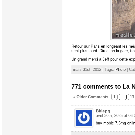
Retour sur Paris en longeant les mé
sent plus lourd. Direction la gare, t
Un grand merci à Jeff pour cette ex
mars 31st, 2012 | Tags:
Photo
| Ca
771 comments to La N
« Older Comments
1
...
13
Bkiepq
avril 30th, 2025 at 06:
buy mobic 7.5mg onli