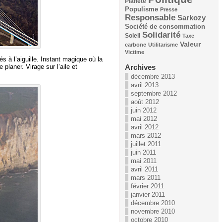
Planète
Populisme
Presse
Responsable
Sarkozy
Société de consommation
Solidarité
Soleil
Taxe
Valeur
carbone
Utilitarisme
Victime
s à l’aiguille. Instant magique où la
planer. Virage sur l’aile et
Archives
décembre 2013
avril 2013
septembre 2012
août 2012
juin 2012
mai 2012
avril 2012
mars 2012
juillet 2011
juin 2011
mai 2011
avril 2011
mars 2011
février 2011
janvier 2011
décembre 2010
novembre 2010
octobre 2010