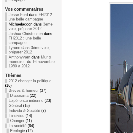
Vos commentaires
Jesse Ford
dans
FH2012 :
une belle campagne
Michaelaccon dans
3ème
voie, préparer 2012
Joshua Christensen
dans
FH2012 : une belle
campagne
Tyrone
dans
3ème voie,
préparer 2012
Anthonyvam
dans
Mur &
mémoire : du 16 novembre
1989 à 2012
Thèmes
2012 changer la politique
(16)
Brèves & humeur
(37)
Diaporama
(22)
Expérience indienne
(23)
Général
(15)
Individu & Société
(7)
L'individu
(14)
Changer
(11)
La société
(64)
Ecologie
(12)