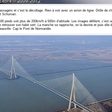
passagers et c’est le décollage. Rien à voir avec un avion de ligne. Drôle de ch
t Schuman.
0 pieds soit plus de 200km/h à 500m d’altitude. Les images défilent, c’est un
re retrouver son habit vert. La manche se rapproche, on la devine et puis ell
eauville. Cap le Pont de Normandie.