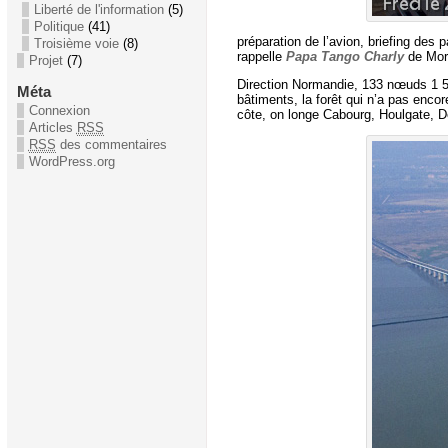
Liberté de l'information
(5)
Politique
(41)
préparation de l’avion, briefing des 
Troisième voie
(8)
rappelle
Papa Tango Charly
de Mor
Projet
(7)
Direction Normandie, 133 nœuds 1 50
Méta
bâtiments, la forêt qui n’a pas enco
Connexion
côte, on longe Cabourg, Houlgate, D
Articles
RSS
RSS
des commentaires
WordPress.org