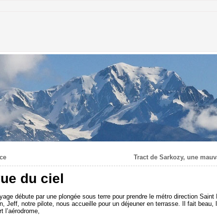
ce
Tract de Sarkozy, une mauv
ue du ciel
oyage débute par une plongée sous terre pour prendre le métro direction Sain
in, Jeff, notre pilote, nous accueille pour un déjeuner en terrasse. Il fait beau
t l’aérodrome,