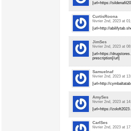
[url=https://sildenafil2
CurtisRoona
février 2nd, 2023 at 01
[url=http://abilifytab.sh
JimSes
février 2nd, 2023 at 08
[url=https://drugstore
prescription[/url]
Samuelnaf
février 2nd, 2023 at 13
[url=http://cymbaltatab
AmySes
février 2nd, 2023 at 14
[url=https://zoloft2023.
CarlSes
février 2nd, 2023 at 17