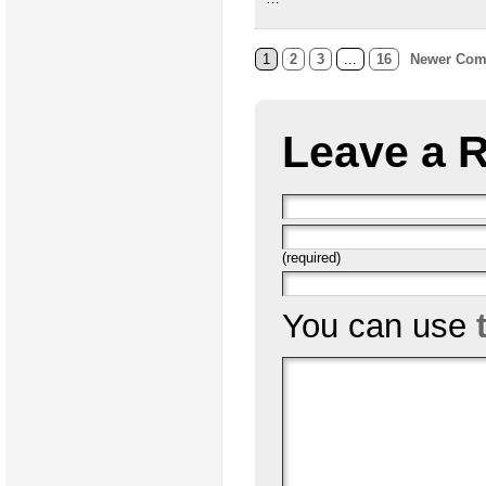
1
2
3
...
16
Newer Com
Leave a 
(required)
You can use