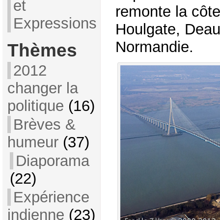
et
remonte la côt
Expressions
Houlgate, Deauv
Normandie.
Thèmes
2012
changer la
politique
(16)
Brèves &
humeur
(37)
Diaporama
(22)
Expérience
indienne
(23)