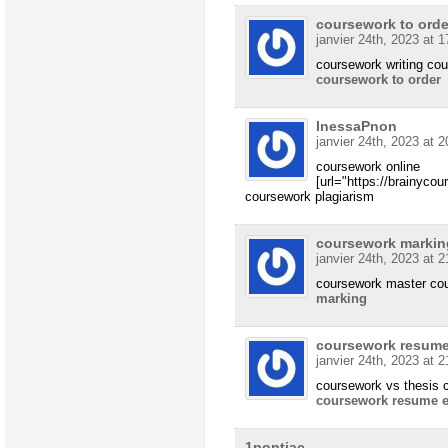
coursework to orde
janvier 24th, 2023 at 1
coursework writing cou
coursework to order
InessaPnon
janvier 24th, 2023 at 2
coursework online
[url="https://brainyco
coursework plagiarism
coursework markin
janvier 24th, 2023 at 2
coursework master co
marking
coursework resum
janvier 24th, 2023 at 2
coursework vs thesis
coursework resume 
1pontiac