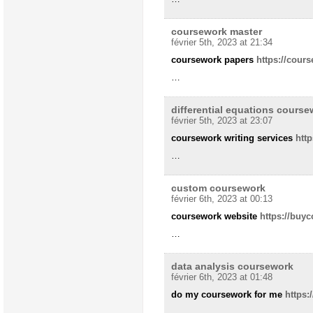
coursework master
février 5th, 2023 at 21:34
coursework papers
https://cour
…
differential equations course
février 5th, 2023 at 23:07
coursework writing services
htt
…
custom coursework
février 6th, 2023 at 00:13
coursework website
https://buyc
…
data analysis coursework
février 6th, 2023 at 01:48
do my coursework for me
https
…