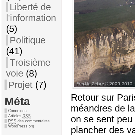
Liberté de
l'information
(5)
Politique
(41)
Troisième
voie
(8)
Projet
(7)
Retour sur Pari
Méta
méandres de la 
Connexion
Articles
RSS
on se sent peu
RSS
des commentaires
WordPress.org
plancher des v