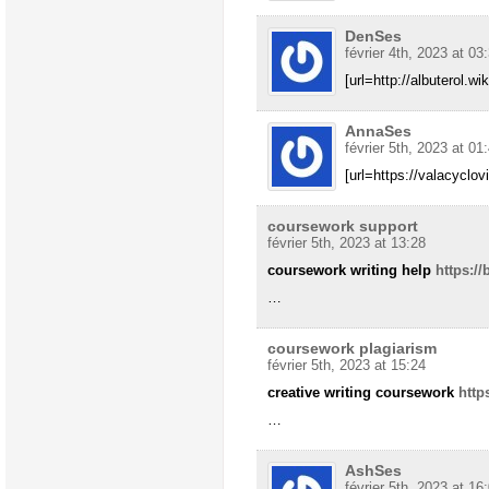
DenSes
février 4th, 2023 at 03
[url=http://albuterol.wik
AnnaSes
février 5th, 2023 at 01
[url=https://valacyclov
coursework support
février 5th, 2023 at 13:28
coursework writing help
https:/
…
coursework plagiarism
février 5th, 2023 at 15:24
creative writing coursework
http
…
AshSes
février 5th, 2023 at 16