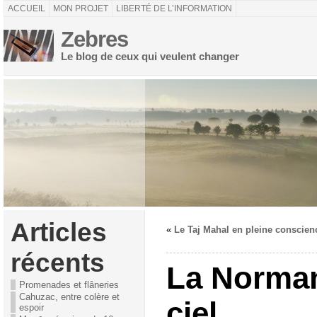
ACCUEIL
MON PROJET
LIBERTÉ DE L’INFORMATION
Zebres
Le blog de ceux qui veulent changer
Articles
«
Le Taj Mahal en pleine conscien
récents
La Norman
Promenades et flâneries
Cahuzac, entre colère et
ciel
espoir