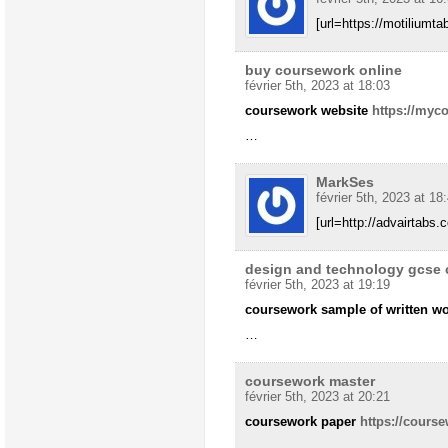
[url=https://motiliumta
buy coursework online
février 5th, 2023 at 18:03
coursework website
https://myco
…
MarkSes
février 5th, 2023 at 18
[url=http://advairtabs.
design and technology gcse
février 5th, 2023 at 19:19
coursework sample of written w
…
coursework master
février 5th, 2023 at 20:21
coursework paper
https://course
…