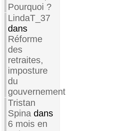
Pourquoi ?
LindaT_37
dans
Réforme
des
retraites,
imposture
du
gouvernement
Tristan
Spina
dans
6 mois en