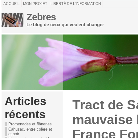
ACCUEIL
MON PROJET
LIBERTÉ DE L’INFORMATION
Zebres
Le blog de ceux qui veulent changer
Articles
Tract de S
récents
mauvaise 
Promenades et flâneries
Cahuzac, entre colère et
France Fo
espoir