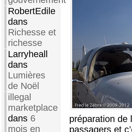
RobertEdile
dans
Richesse et
richesse
Larryheall
dans
Lumières
de Noël
illegal
marketplace
dans
6
préparation de l
mois en
passagers et c’