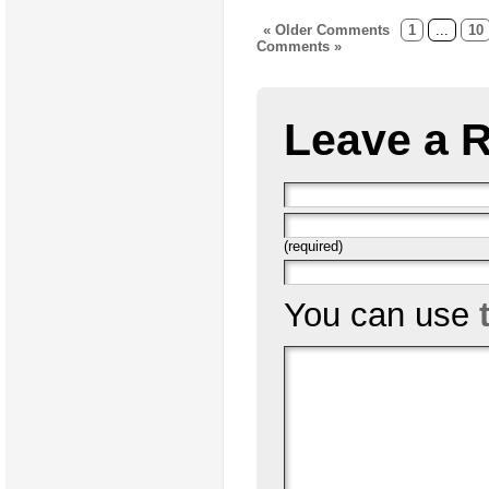
« Older Comments
1
...
10
Comments »
Leave a 
(required)
You can use