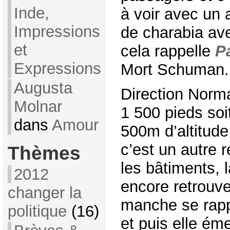
Inde,
à voir avec un 
Impressions
de charabia ave
et
cela rappelle
P
Expressions
Mort Schuman.
Augusta
Direction Norm
Molnar
1 500 pieds soi
dans
Amour
500m d’altitude
c’est un autre 
Thèmes
les bâtiments, l
2012
encore retrouve
changer la
manche se rapp
politique
(16)
et puis elle ém