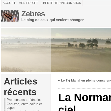
ACCUEIL
MON PROJET
LIBERTÉ DE L’INFORMATION
Zebres
Le blog de ceux qui veulent changer
Articles
«
Le Taj Mahal en pleine conscien
récents
La Norman
Promenades et flâneries
Cahuzac, entre colère et
ciel
espoir