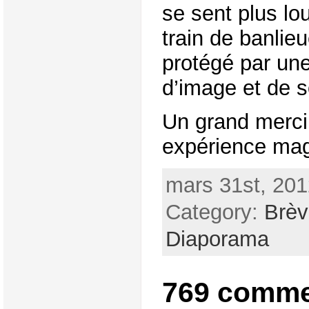
se sent plus lou
train de banlie
protégé par une
d’image et de s
Un grand merci 
expérience mag
mars 31st, 201
Category:
Brèv
Diaporama
769 comme