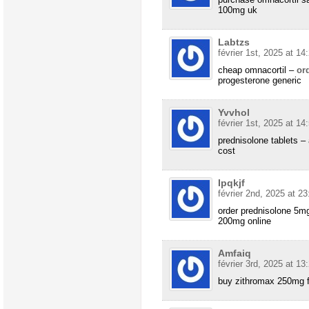
100mg uk
Labtzs
février 1st, 2025 at 14
cheap omnacortil –
or
progesterone generic
Yvvhol
février 1st, 2025 at 14
prednisolone tablets –
cost
Ipqkjf
février 2nd, 2025 at 23
order prednisolone 5m
200mg online
Amfaiq
février 3rd, 2025 at 13
buy zithromax 250mg f