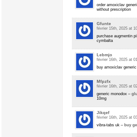
order amoxiclav gener
without prescription
Gfunte
février 15th, 2025 at 1
purchase augmentin pi
cymbalta
Lebmjo
février 16th, 2025 at 0
buy amoxiclav generi
Mfpzfx
février 16th, 2025 at 0
generic monodox –
gl
10mg
Jikqef
février 16th, 2025 at 0
vibra-tabs uk –
buy ge