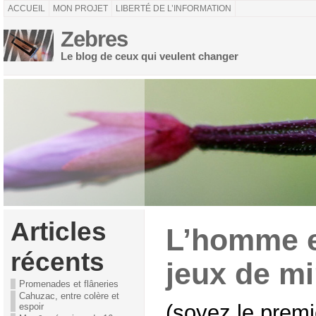
ACCUEIL
MON PROJET
LIBERTÉ DE L’INFORMATION
Zebres
Le blog de ceux qui veulent changer
Articles
L’homme et
récents
jeux de mi
Promenades et flâneries
Cahuzac, entre colère et
(soyez le premi
espoir