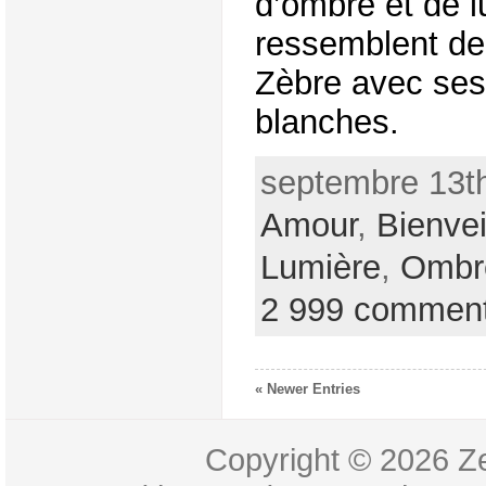
d’ombre et de l
ressemblent de
Zèbre avec ses 
blanches.
septembre 13th
Amour
,
Bienvei
Lumière
,
Ombr
2 999 commen
« Newer Entries
Copyright © 2026
Z