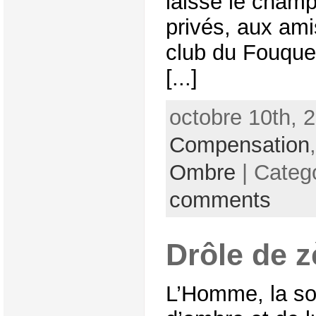
laisse le champ 
privés, aux ami
club du Fouque
[...]
octobre 10th, 2
Compensation
Ombre
| Categ
comments
Drôle de z
L’Homme, la so