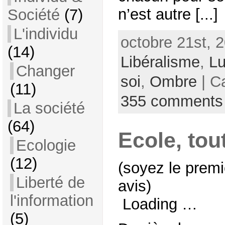
n’est autre [...]
Société
(7)
L'individu
octobre 21st, 2
(14)
Libéralisme
,
Lu
Changer
soi
,
Ombre
| C
(11)
355 comments
La société
(64)
Ecole, tou
Ecologie
(12)
(soyez le premi
Liberté de
avis)
l'information
Loading …
(5)