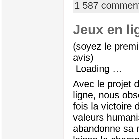
1 587 commen
Jeux en li
(soyez le premi
avis)
Loading …
Avec le projet d
ligne, nous ob
fois la victoire
valeurs humanis
abandonne sa r