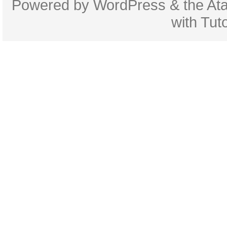
Powered by
WordPress
& the
At
with
Tuto