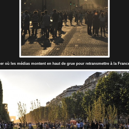
ier où les médias montent en haut de grue pour retransmettre à la Fran