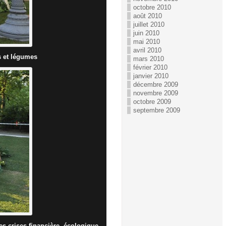
octobre 2010
août 2010
juillet 2010
juin 2010
mai 2010
avril 2010
s et légumes
mars 2010
février 2010
janvier 2010
décembre 2009
novembre 2009
octobre 2009
septembre 2009
 des crises financière, écologique…