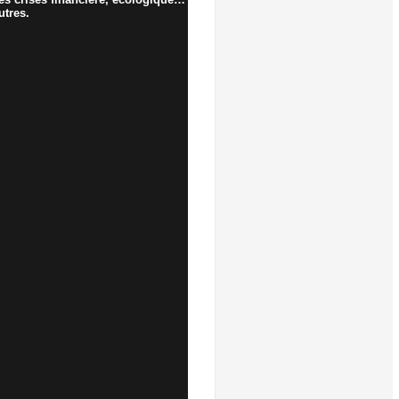
utres.