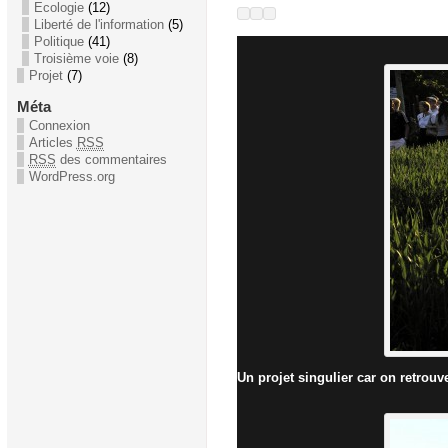
Ecologie
(12)
Liberté de l'information
(5)
Politique
(41)
Troisième voie
(8)
Projet
(7)
Méta
Connexion
Articles
RSS
RSS
des commentaires
WordPress.org
Un projet singulier car on retrouv