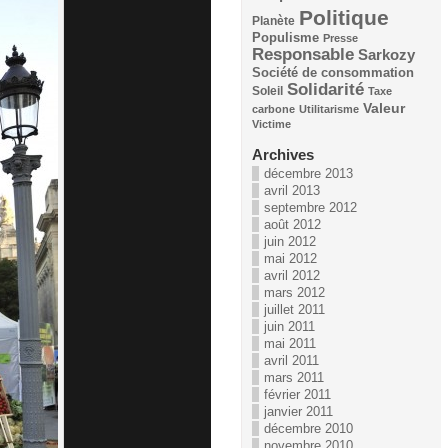
Politique
Planète
Populisme
Presse
Responsable
Sarkozy
Société de consommation
Solidarité
Soleil
Taxe
Valeur
carbone
Utilitarisme
Victime
Archives
décembre 2013
avril 2013
septembre 2012
août 2012
juin 2012
mai 2012
avril 2012
mars 2012
juillet 2011
juin 2011
mai 2011
avril 2011
mars 2011
février 2011
janvier 2011
décembre 2010
novembre 2010