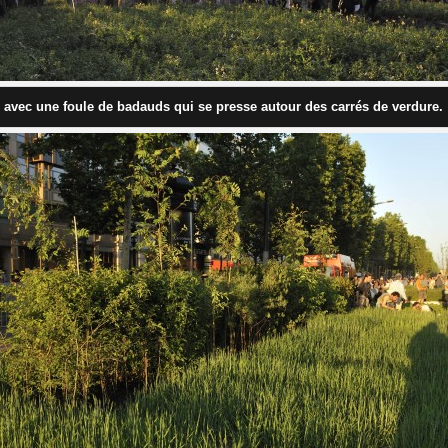
avec une foule de badauds qui se presse
autour des carrés de verdure.