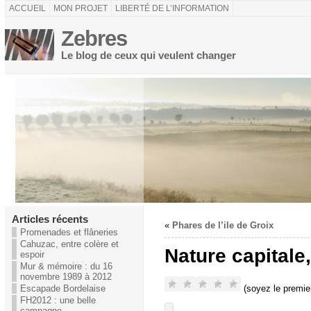
ACCUEIL
MON PROJET
LIBERTÉ DE L’INFORMATION
Zebres
Le blog de ceux qui veulent changer
Articles récents
«
Phares de l’ile de Groix
Promenades et flâneries
Cahuzac, entre colère et
Nature capitale,
espoir
Mur & mémoire : du 16
novembre 1989 à 2012
(soyez le premier
Escapade Bordelaise
FH2012 : une belle
campagne