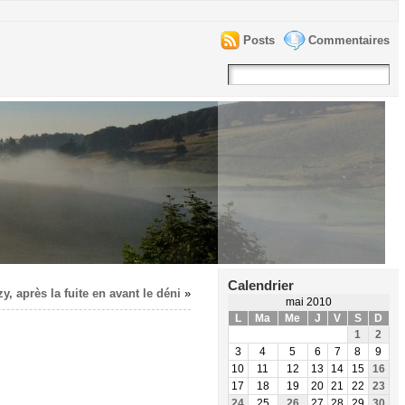
Posts
Commentaires
Calendrier
y, après la fuite en avant le déni
»
mai 2010
L
Ma
Me
J
V
S
D
1
2
3
4
5
6
7
8
9
10
11
12
13
14
15
16
17
18
19
20
21
22
23
24
25
26
27
28
29
30