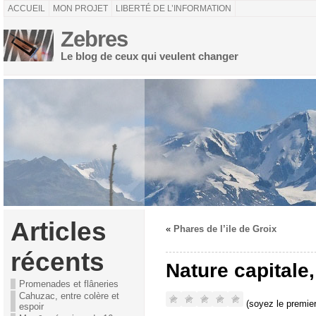
ACCUEIL
MON PROJET
LIBERTÉ DE L’INFORMATION
Zebres
Le blog de ceux qui veulent changer
Articles
«
Phares de l’ile de Groix
récents
Nature capitale,
Promenades et flâneries
Cahuzac, entre colère et
(soyez le premier
espoir