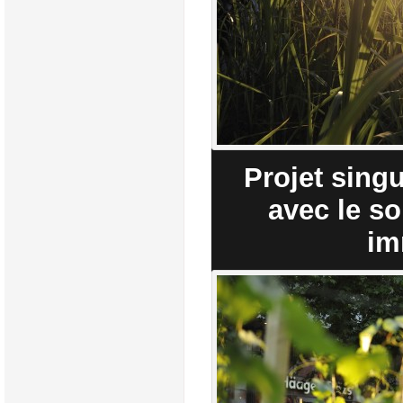
Projet singu
avec le so
im