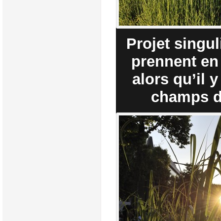
Projet singul
prennent en
alors qu’il 
champs d