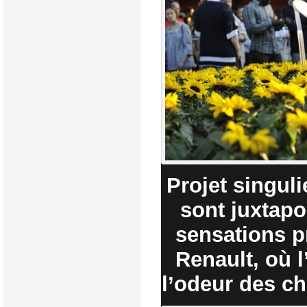
Projet singuli
sont juxtap
sensations pr
Renault, où l
l’odeur des c