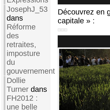
JosephJ_53
Découvrez en g
dans
capitale » :
Réforme
des
retraites,
imposture
du
gouvernement
Dollie
Turner
dans
FH2012 :
une belle