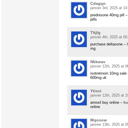
Cdagqn
janvier 3rd, 2025 at 14
prednisone 40mg pill 
pills
Tltjfg
janvier 4th, 2025 at 00
purchase deltasone –
mg
Nkkwav
janvier 12th, 2025 at 0
isotretinoin 10mg sale
600mg uk
Ytixni
janvier 12th, 2025 at 1
amoxil buy online –
bu
online
Mqcoow
janvier 13th, 2025 at 0