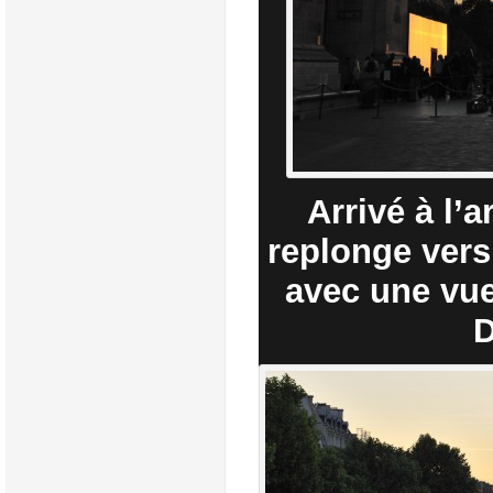
Arrivé à l’
replonge vers
avec une vue
D