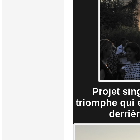
Projet sin
triomphe qui 
derriè