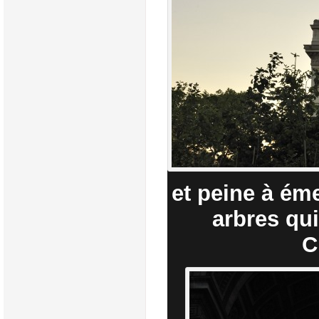
et peine à ém
arbres qui
C