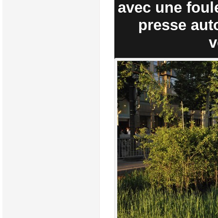
avec une foul
presse
aut
v