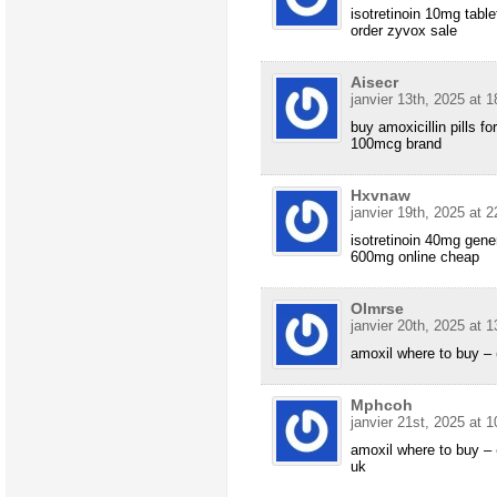
isotretinoin 10mg tabl
order zyvox sale
Aisecr
janvier 13th, 2025 at 1
buy amoxicillin pills fo
100mcg brand
Hxvnaw
janvier 19th, 2025 at 2
isotretinoin 40mg gene
600mg online cheap
Olmrse
janvier 20th, 2025 at 1
amoxil where to buy –
Mphcoh
janvier 21st, 2025 at 1
amoxil where to buy –
uk