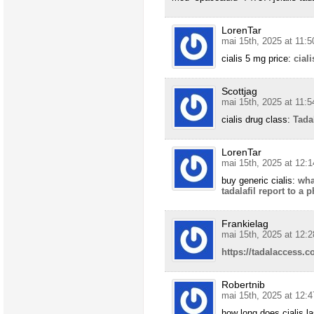
LorenTar
mai 15th, 2025 at 11:5
cialis 5 mg price:
cial
Scottjag
mai 15th, 2025 at 11:5
cialis drug class:
Tada
LorenTar
mai 15th, 2025 at 12:1
buy generic cialis:
wha
tadalafil report to a 
Frankielag
mai 15th, 2025 at 12:2
https://tadalaccess.c
Robertnib
mai 15th, 2025 at 12:4
how long does cialis l