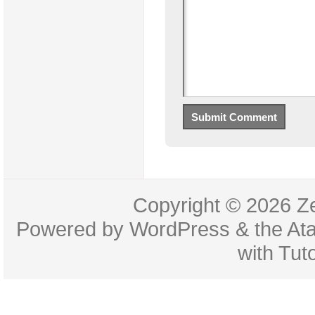
Copyright © 2026
Z
Powered by
WordPress
& the
At
with
Tuto