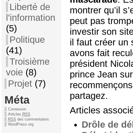
Liberté de
montrer qu’il s
l'information
peut pas tromper
(5)
investir son site
Politique
il faut créer un 
(41)
avons fait recu
Troisième
président Nicol
voie
(8)
prince Jean su
Projet
(7)
recommençons. 
partagez.
Méta
Articles associé
Connexion
Articles
RSS
RSS
des commentaires
Drôle de dé
WordPress.org