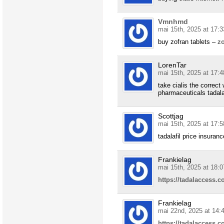
Vmnhmd
mai 15th, 2025 at 17:3
buy zofran tablets –
z
LorenTar
mai 15th, 2025 at 17:4
take cialis the correct
pharmaceuticals tadala
Scottjag
mai 15th, 2025 at 17:5
tadalafil price insuran
Frankielag
mai 15th, 2025 at 18:0
https://tadalaccess.c
Frankielag
mai 22nd, 2025 at 14:
https://tadalaccess.c