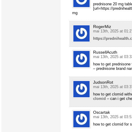
prednisone 20 mg tabl
[url=https://predniheal
mg
RogerMiz
mai 13th, 2025 at 01:2
https://prednihealth.
RussellAcuth
mai 13th, 2025 at 03:3
how to get prednisone 
– prednisone brand n
JudsonRot
mai 13th, 2025 at 03:3
how to get clomid with
clomid
– can i get ch
Oscartak
mai 13th, 2025 at 03:5
how to get clomid for 