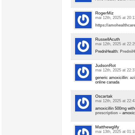
RogerMiz
mai 12th, 2025 at 20:1
https://amohealthcare
RussellAcuth
mai 12th, 2025 at 22:2
PredniHealth:
PredniH
JudsonRot
mai 12th, 2025 at 22:3
generic amoxicillin:
az
online canada
Oscartak
mai 12th, 2025 at 22:4
amoxicillin 500mg with
prescription
– amoxici
Matthewglify
mai 13th, 2025 at 01:1