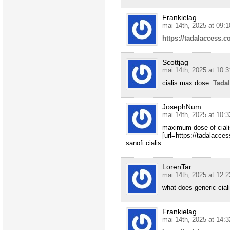
Frankielag
mai 14th, 2025 at 09:1
https://tadalaccess.c
Scottjag
mai 14th, 2025 at 10:3
cialis max dose:
Tada
JosephNum
mai 14th, 2025 at 10:3
maximum dose of ciali
[url=https://tadalacce
sanofi cialis
LorenTar
mai 14th, 2025 at 12:2
what does generic ciali
Frankielag
mai 14th, 2025 at 14:3