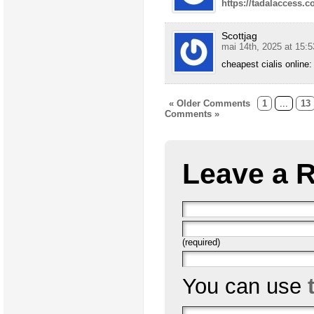
https://tadalaccess.c
Scottjag
mai 14th, 2025 at 15:5
cheapest cialis online
« Older Comments
1
...
13
Comments »
Leave a 
(required)
You can use