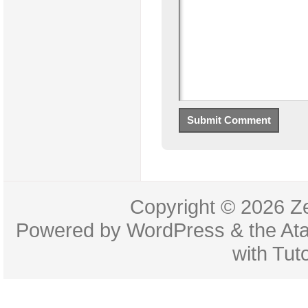
Copyright © 2026
Z
Powered by
WordPress
& the
At
with
Tuto