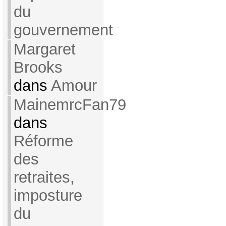
du
gouvernement
Margaret
Brooks
dans
Amour
MainemrcFan79
dans
Réforme
des
retraites,
imposture
du