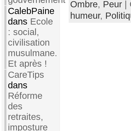
Ombre
,
Peur
| 
CalebPaine
humeur
,
Politi
dans
Ecole
: social,
civilisation
musulmane.
Et après !
CareTips
dans
Réforme
des
retraites,
imposture