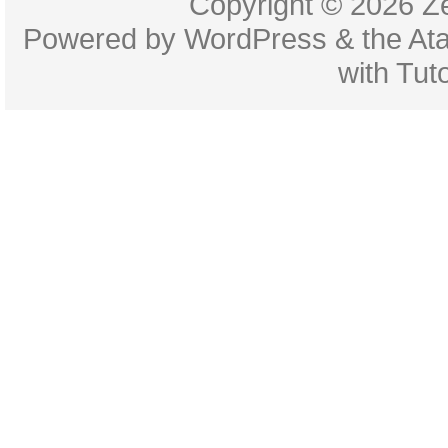
Copyright © 2026
Z
Powered by
WordPress
& the
At
with
Tuto