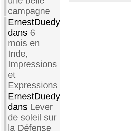
une belle
campagne
ErnestDuedy
dans
6
mois en
Inde,
Impressions
et
Expressions
ErnestDuedy
dans
Lever
de soleil sur
la Défense