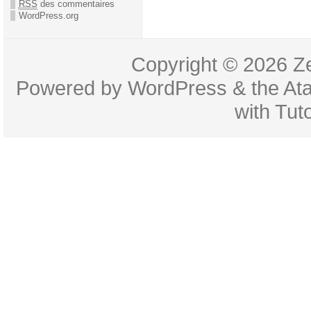
RSS
des commentaires
WordPress.org
Copyright © 2026
Z
Powered by
WordPress
& the
At
with
Tuto