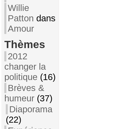
Willie
Patton
dans
Amour
Thèmes
2012
changer la
politique
(16)
Brèves &
humeur
(37)
Diaporama
(22)