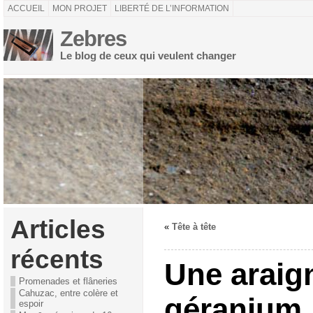
ACCUEIL
MON PROJET
LIBERTÉ DE L’INFORMATION
Zebres
Le blog de ceux qui veulent changer
Articles
«
Tête à tête
récents
Une araig
Promenades et flâneries
Cahuzac, entre colère et
géranium
espoir