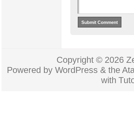
Copyright © 2026
Z
Powered by
WordPress
& the
At
with
Tuto