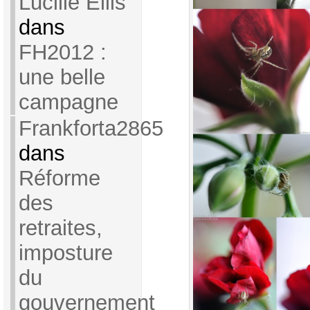
Lucille Ellis
dans
FH2012 :
une belle
campagne
Frankforta2865
dans
Réforme
des
retraites,
imposture
du
gouvernement