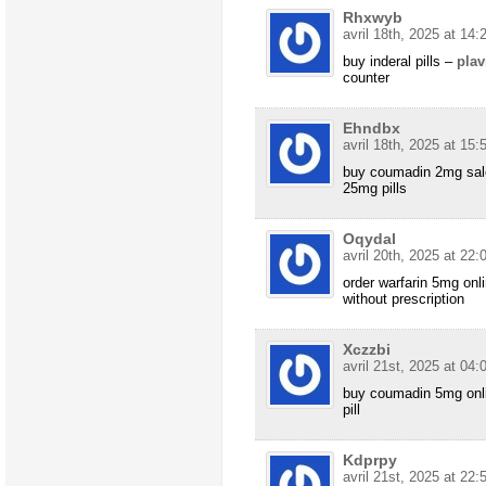
Rhxwyb
avril 18th, 2025 at 14:
buy inderal pills –
plav
counter
Ehndbx
avril 18th, 2025 at 15:
buy coumadin 2mg sa
25mg pills
Oqydal
avril 20th, 2025 at 22:
order warfarin 5mg on
without prescription
Xczzbi
avril 21st, 2025 at 04:
buy coumadin 5mg onl
pill
Kdprpy
avril 21st, 2025 at 22: