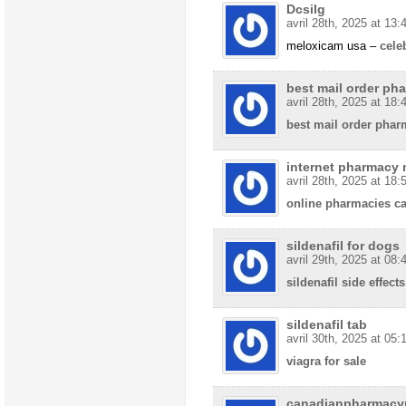
Dcsilg
avril 28th, 2025 at 13:
meloxicam usa –
cele
best mail order ph
avril 28th, 2025 at 18:
best mail order phar
internet pharmacy n
avril 28th, 2025 at 18:
online pharmacies c
sildenafil for dogs
avril 29th, 2025 at 08:
sildenafil side effects
sildenafil tab
avril 30th, 2025 at 05:
viagra for sale
canadianpharmacyn