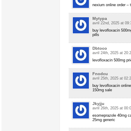
nexium online order –
Mytypa
avril 22nd, 2025 at 09:
buy levofloxacin 500m
pills
Dbtoco
avril 24th, 2025 at 20:
levofloxacin 500mg pr
Fnodcu
avril 25th, 2025 at 02:
buy levofloxacin onlin
150mg sale
Jkyjju
avril 26th, 2025 at 00:
esomeprazole 40mg c
25mg generic