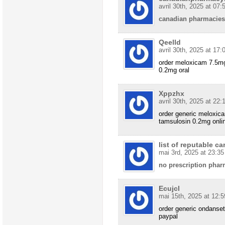
avril 30th, 2025 at 07:
canadian pharmacies
Qeelld
avril 30th, 2025 at 17:
order meloxicam 7.5mg
0.2mg oral
Xppzhx
avril 30th, 2025 at 22:
order generic meloxic
tamsulosin 0.2mg onli
list of reputable 
mai 3rd, 2025 at 23:35
no prescription phar
Ecujcl
mai 15th, 2025 at 12:5
order generic ondanse
paypal