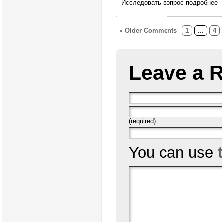
Исследовать вопрос подробнее 
« Older Comments
1
...
4
Leave a 
(required)
You can use