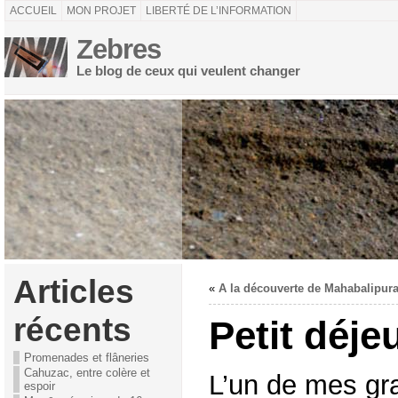
ACCUEIL
MON PROJET
LIBERTÉ DE L’INFORMATION
Zebres
Le blog de ceux qui veulent changer
Articles
«
A la découverte de Mahabalipur
récents
Petit déje
Promenades et flâneries
Cahuzac, entre colère et
L’un de mes gra
espoir