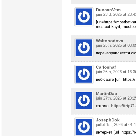
DuncanVem
juin 23rd, 2026 at 23:4
[url=https://mostbet-mu
mostbet kayıt, mostbet
Waltonodova
juin 25th, 2026 at 08:0
перенаправляется с
Carloshaf
juin 26th, 2026 at 16:3
веб-сайте [url=https://
MartinDap
juin 27th, 2026 at 20:2
каталог
https://trip71
JosephDok
juillet 1st, 2026 at 01:
интернет [url=https://re