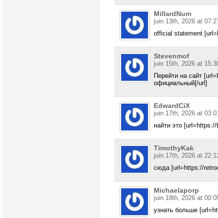
MillardNum
juin 13th, 2026 at 07:2
official statement [url=
Stevenmof
juin 15th, 2026 at 15:3
Перейти на сайт [url=h
официальный[/url]
EdwardCiX
juin 17th, 2026 at 03:0
найти это [url=https:/
TimothyKak
juin 17th, 2026 at 22:1
сюда [url=https://retr
Michaelaporp
juin 18th, 2026 at 00:0
узнать больше [url=htt