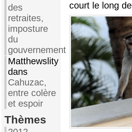
court le long de
des
retraites,
imposture
du
gouvernement
Matthewslity
dans
Cahuzac,
entre colère
et espoir
Thèmes
2012