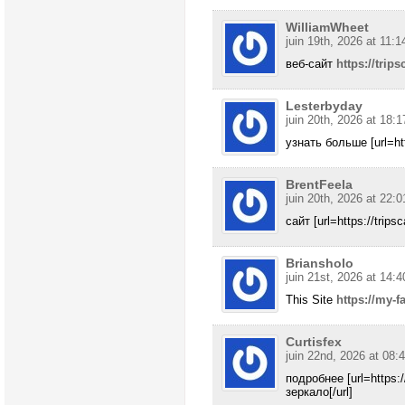
WilliamWheet
juin 19th, 2026 at 11:1
веб-сайт
https://trip
Lesterbyday
juin 20th, 2026 at 18:1
узнать больше [url=htt
BrentFeela
juin 20th, 2026 at 22:0
сайт [url=https://trips
Briansholo
juin 21st, 2026 at 14:4
This Site
https://my-fa
Curtisfex
juin 22nd, 2026 at 08:
подробнее [url=https:
зеркало[/url]