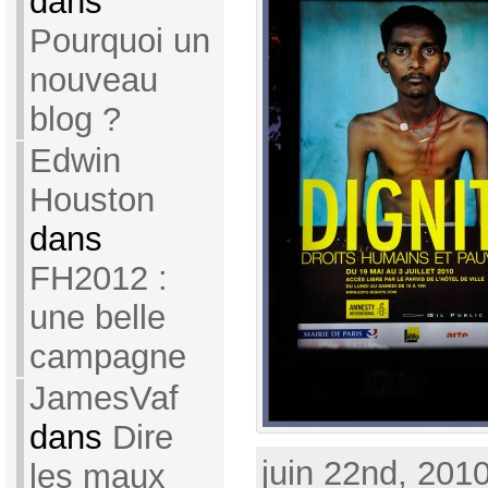
dans
Pourquoi un
nouveau
blog ?
Edwin
Houston
dans
FH2012 :
une belle
campagne
JamesVaf
dans
Dire
juin 22nd, 2010
les maux