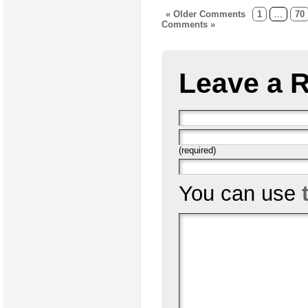
« Older Comments
1
...
70
Comments »
Leave a 
(required)
You can use