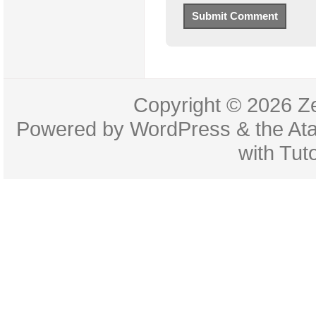
Copyright © 2026
Z
Powered by
WordPress
& the
At
with
Tuto