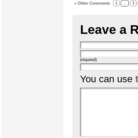
« Older Comments
1
...
3
Leave a 
(required)
You can use