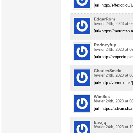
[url=http://effexor.icu/]
EdgarRom
février 24th, 2023 at 0
[url=https://motrintab.
Rodneyfup
février 24th, 2023 at 0
[url=http://propecia.pic
CharlesSmela
février 24th, 2023 at 0
[url=http://vermox.ink
WimSes
février 24th, 2023 at 0
[url=https://advair.char
Eivxjq
février 24th, 2023 at 1