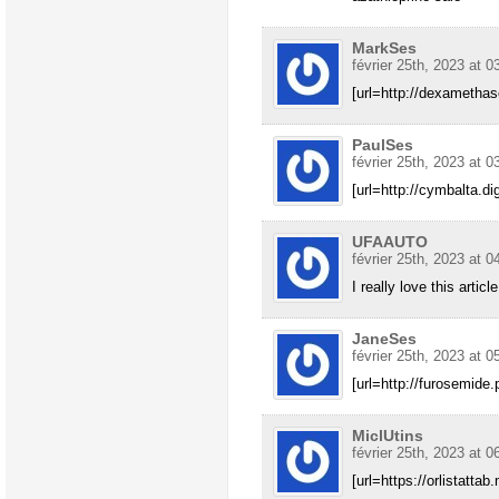
MarkSes
février 25th, 2023 at 0
[url=http://dexamethas
PaulSes
février 25th, 2023 at 0
[url=http://cymbalta.dig
UFAAUTO
février 25th, 2023 at 0
I really love this article
JaneSes
février 25th, 2023 at 0
[url=http://furosemide.p
MiclUtins
février 25th, 2023 at 0
[url=https://orlistatta