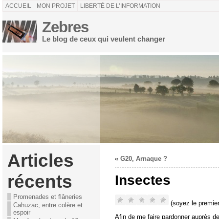
ACCUEIL
MON PROJET
LIBERTÉ DE L’INFORMATION
Zebres
Le blog de ceux qui veulent changer
Articles
«
G20, Arnaque ?
récents
Insectes
Promenades et flâneries
(soyez le premier
Cahuzac, entre colère et
espoir
Afin de me faire pardonner auprès de