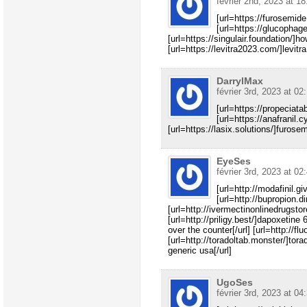
février 2nd, 2023 at 18
[url=https://furosemide.
[url=https://glucophage
[url=https://singulair.foundation/]h
[url=https://levitra2023.com/]levitr
DarrylMax
février 3rd, 2023 at 02
[url=https://propeciat
[url=https://anafranil.cy
[url=https://lasix.solutions/]furose
EyeSes
février 3rd, 2023 at 02
[url=http://modafinil.gi
[url=http://bupropion.d
[url=http://ivermectinonlinedrugstor
[url=http://priligy.best/]dapoxetine 6
over the counter[/url] [url=http://fl
[url=http://toradoltab.monster/]torad
generic usa[/url]
UgoSes
février 3rd, 2023 at 04