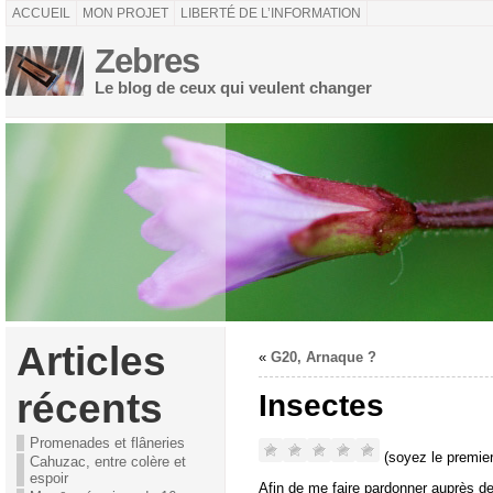
ACCUEIL
MON PROJET
LIBERTÉ DE L’INFORMATION
Zebres
Le blog de ceux qui veulent changer
Articles
«
G20, Arnaque ?
récents
Insectes
Promenades et flâneries
(soyez le premier
Cahuzac, entre colère et
espoir
Afin de me faire pardonner auprès de