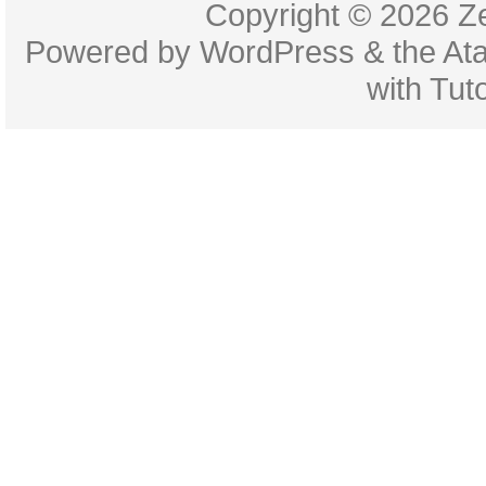
Copyright © 2026
Z
Powered by
WordPress
& the
At
with
Tuto