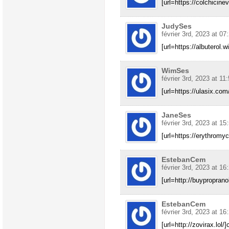
[url=https://colchicine
JudySes
février 3rd, 2023 at 07
[url=https://albuterol.w
WimSes
février 3rd, 2023 at 11
[url=https://ulasix.com
JaneSes
février 3rd, 2023 at 15
[url=https://erythromyc
EstebanCem
février 3rd, 2023 at 16
[url=http://buypropranolo
EstebanCem
février 3rd, 2023 at 16
[url=http://zovirax.lol