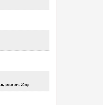
o buy prednisone 20mg