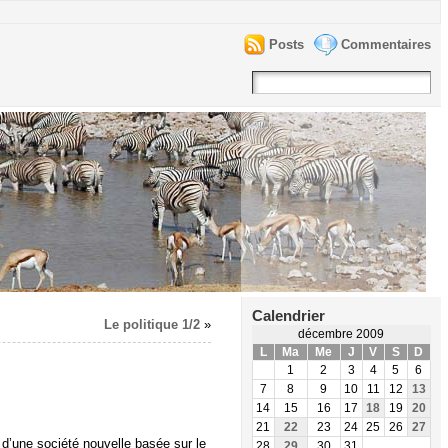
Posts
Commentaires
Calendrier
Le politique 1/2
»
décembre 2009
L
Ma
Me
J
V
S
D
1
2
3
4
5
6
7
8
9
10
11
12
13
14
15
16
17
18
19
20
21
22
23
24
25
26
27
d’une société nouvelle basée sur le
28
29
30
31