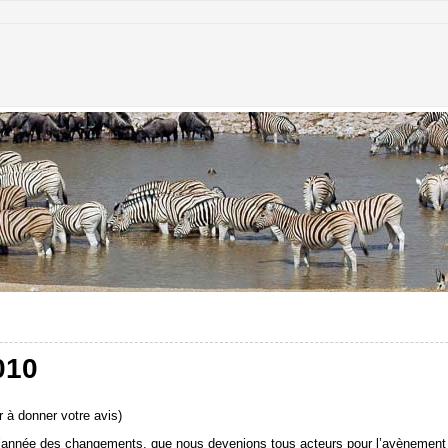
010
 à donner votre avis)
l’année des changements, que nous devenions tous acteurs pour l’avènement 