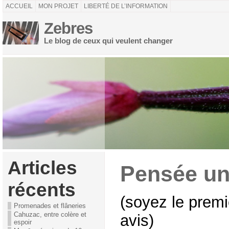
ACCUEIL
MON PROJET
LIBERTÉ DE L’INFORMATION
Zebres
Le blog de ceux qui veulent changer
Articles
Pensée un
récents
(soyez le premi
Promenades et flâneries
Cahuzac, entre colère et
avis)
espoir