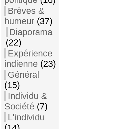
Brèves &
humeur
(37)
Diaporama
(22)
Expérience
indienne
(23)
Général
(15)
Individu &
Société
(7)
L'individu
(14)