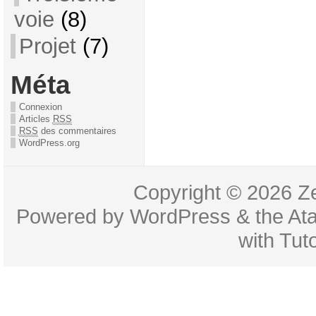
voie
(8)
Projet
(7)
Méta
Connexion
Articles
RSS
RSS
des commentaires
WordPress.org
Copyright © 2026
Z
Powered by
WordPress
& the
At
with
Tuto