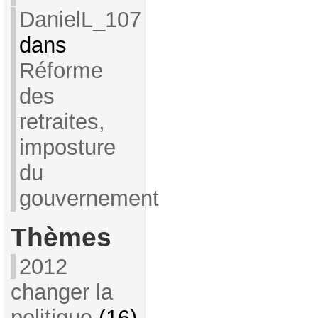
DanielL_107
dans
Réforme
des
retraites,
imposture
du
gouvernement
Thèmes
2012
changer la
politique
(16)