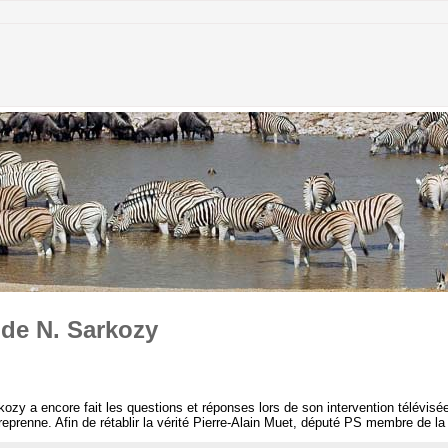
 de N. Sarkozy
zy a encore fait les questions et réponses lors de son intervention télévisé
eprenne. Afin de rétablir la vérité Pierre-Alain Muet, député PS membre de la