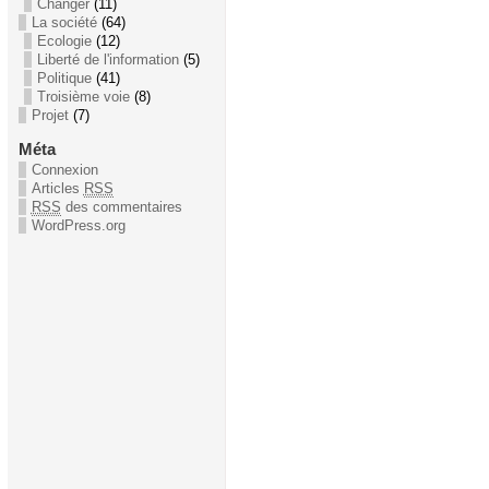
Changer
(11)
La société
(64)
Ecologie
(12)
Liberté de l'information
(5)
Politique
(41)
Troisième voie
(8)
Projet
(7)
Méta
Connexion
Articles
RSS
RSS
des commentaires
WordPress.org