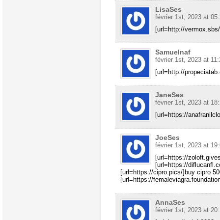
LisaSes
février 1st, 2023 at 05
[url=http://vermox.sbs
Samuelnaf
février 1st, 2023 at 11
[url=http://propeciatab
JaneSes
février 1st, 2023 at 18
[url=https://anafranilcl
JoeSes
février 1st, 2023 at 19
[url=https://zoloft.give
[url=https://diflucanfl.
[url=https://cipro.pics/]buy cipro 5
[url=https://femaleviagra.foundation
AnnaSes
février 1st, 2023 at 20