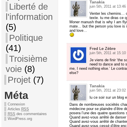
Tanakia
Liberté de
juin 5th, 2011 at 13:46
Venter les chemins… c’e
l'information
texte. tu me diras ce 
Moner manush that is why I am flyin
(5)
mate… but the person you love is 
and love…
Politique
(41)
Fred Le Zèbre
juin 5th, 2011 at 15:10
Troisième
Je viens de finir ‘the s
need to dance and to si
voie
(8)
me, I need nothing else.’ Le contr
else?
Projet
(7)
Tanakia
juin 5th, 2011 at 23:02
Méta
lu ce soir sur un blog 
Connexion
Dans de nombreuses sociétés cham
médecine pour se plaindre d’être dé
Articles
RSS
posera l’une des quatre questions 
RSS
des commentaires
Quand avez-vous arrêté de danser
WordPress.org
Quand avez-vous arrêté de chanter
Quand avez-vous cessé d’être ench