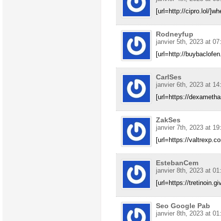
[url=http://cipro.lol/]wh
Rodneyfup
janvier 5th, 2023 at 07
[url=http://buybaclofen.
CarlSes
janvier 6th, 2023 at 14
[url=https://dexametha
ZakSes
janvier 7th, 2023 at 19
[url=https://valtrexp.co
EstebanCem
janvier 8th, 2023 at 01
[url=https://tretinoin.gi
Seo Google Pab
janvier 8th, 2023 at 01