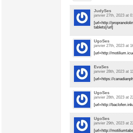
JudySes
janvier 27th, 2023 at 0
[url=http://propranololi
tablets[/url]
UgoSes
janvier 27th, 2023 at 1
[url=http://motilium.icu
EvaSes
janvier 28th, 2023 at 1
[url=https://canadian
UgoSes
janvier 28th, 2023 at 2
[url=http://baclofen.in
UgoSes
janvier 29th, 2023 at 2
[url=http://motiliumtab