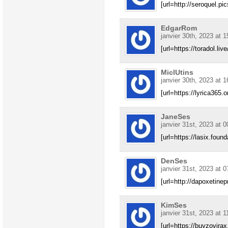
[url=http://seroquel.pi
EdgarRom
janvier 30th, 2023 at 1
[url=https://toradol.liv
MiclUtins
janvier 30th, 2023 at 1
[url=https://lyrica365.on
JaneSes
janvier 31st, 2023 at 0
[url=https://lasix.foun
DenSes
janvier 31st, 2023 at 0
[url=http://dapoxetinepri
KimSes
janvier 31st, 2023 at 1
[url=https://buyzovirax.