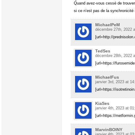
Quand avez-vous cessé de trouver d
si ce n’est pas de la synchronicité 
MichaelPeM
décembre 27th, 2022 a
[url=http://prednisolon
TedSes
décembre 28th, 2022 a
[url=https://furosemide
MichaelFus
janvier 3rd, 2023 at 14
[url=https://isotretinoi
KiaSes
janvier 4th, 2023 at 01
[url=https://metformin.
MarvinBOINY
janvier 4th, 2023 at 03