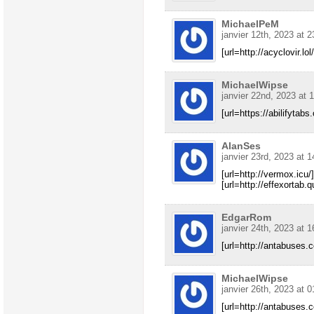
MichaelPeM
janvier 12th, 2023 at 2
[url=http://acyclovir.lol
MichaelWipse
janvier 22nd, 2023 at 
[url=https://abilifytabs.
AlanSes
janvier 23rd, 2023 at 1
[url=http://vermox.icu/
[url=http://effexortab.q
EdgarRom
janvier 24th, 2023 at 1
[url=http://antabuses.
MichaelWipse
janvier 26th, 2023 at 0
[url=http://antabuses.