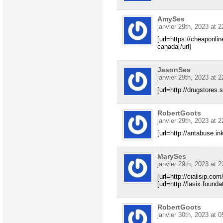
AmySes
janvier 29th, 2023 at 2
[url=https://cheaponli
canada[/url]
JasonSes
janvier 29th, 2023 at 2
[url=http://drugstores.
RobertGoots
janvier 29th, 2023 at 2
[url=http://antabuse.in
MarySes
janvier 29th, 2023 at 2
[url=http://cialisip.com/
[url=http://lasix.founda
RobertGoots
janvier 30th, 2023 at 0