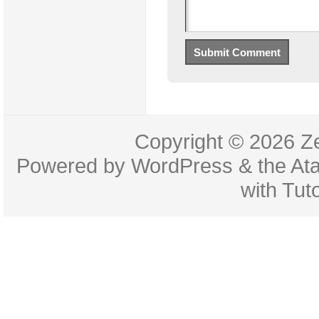
Copyright © 2026
Z
Powered by
WordPress
& the
At
with
Tuto