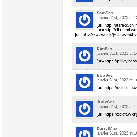
SamSes
janvier 31st, 2023 at 1
[url=http://ataraxd.onli
[url=http://albuterol.wik
[url=http://valtrex.ink/]valtrex witho
KimSes
janvier 31st, 2023 at 1
[url=https://priligy.best/
BooSes
janvier 31st, 2023 at 1
[url=https://colchicine
JudySes
janvier 31st, 2023 at 1
[url=https://zoloft.wiki/
DarrylMax
janvier 31st, 2023 at 1