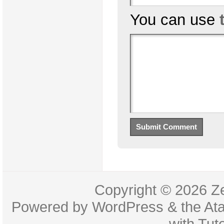
You can use
Copyright © 2026
Z
Powered by
WordPress
& the
At
with
Tuto