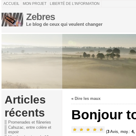
ACCUEIL
MON PROJET
LIBERTÉ DE L’INFORMATION
Zebres
Le blog de ceux qui veulent changer
Articles
«
Dire les maux
récents
Bonjour t
Promenades et flâneries
Cahuzac, entre colère et
(
3
Avis, moy.:
4,
espoir