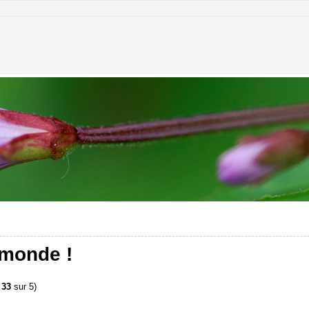
 monde !
 33
sur 5)