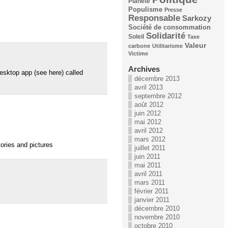
Planète
Populisme
Presse
Responsable
Sarkozy
Société de consommation
Solidarité
Soleil
Taxe
Valeur
carbone
Utilitarisme
Victime
Archives
esktop app (see here) called
décembre 2013
avril 2013
septembre 2012
août 2012
juin 2012
mai 2012
avril 2012
mars 2012
tories and pictures
juillet 2011
juin 2011
mai 2011
avril 2011
mars 2011
février 2011
janvier 2011
décembre 2010
novembre 2010
octobre 2010