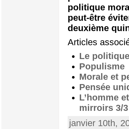
politique mora
peut-être évit
deuxième qui
Articles associé
Le politique
Populisme
Morale et 
Pensée uni
L’homme et 
mirroirs 3/3
janvier 10th, 2