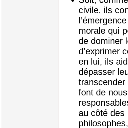
civile, ils co
l’émergence
morale qui p
de dominer l
d’exprimer ce
en lui, ils ai
dépasser leu
transcender 
font de nou
responsables
au côté des i
philosophes,