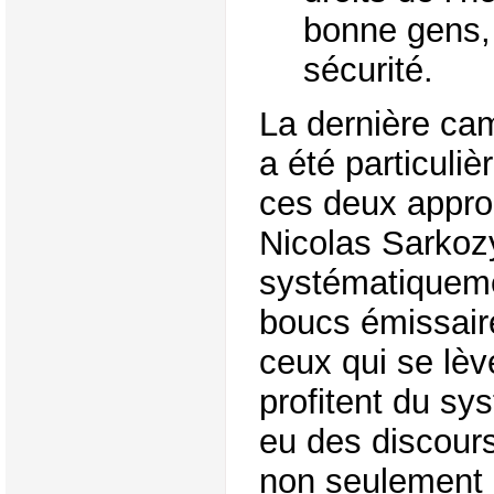
bonne gens, l
sécurité.
La dernière ca
a été particuli
ces deux appro
Nicolas Sarkoz
systématiquem
boucs émissair
ceux qui se lèv
profitent du sys
eu des discour
non seulement 