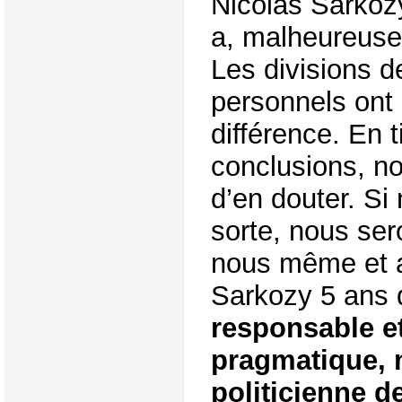
Nicolas Sarkozy 
a, malheureuse
Les divisions d
personnels ont 
différence. En 
conclusions, n
d’en douter. Si
sorte, nous ser
nous même et a
Sarkozy 5 ans 
responsable e
pragmatique, m
politicienne d