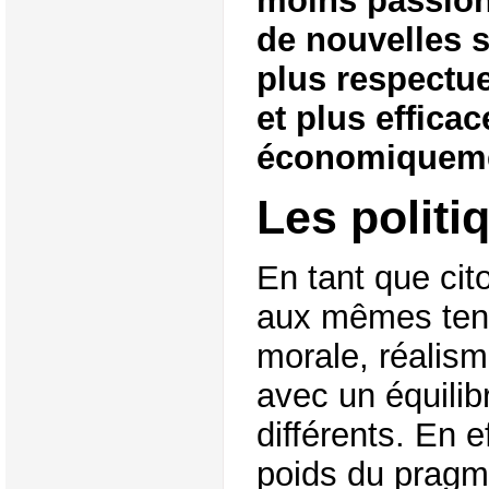
moins passion
de nouvelles s
plus respectu
et plus efficac
économiquem
Les politi
En tant que cit
aux mêmes tens
morale, réalis
avec un équili
différents. En e
poids du pragm