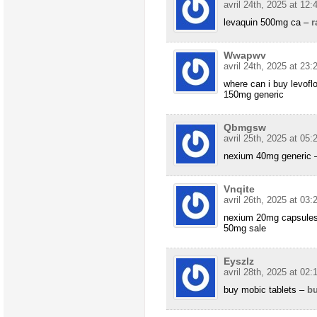
avril 24th, 2025 at 12:
levaquin 500mg ca –
r
Wwapwv
avril 24th, 2025 at 23:
where can i buy levofl
150mg generic
Qbmgsw
avril 25th, 2025 at 05:
nexium 40mg generic
Vnqite
avril 26th, 2025 at 03:
nexium 20mg capsule
50mg sale
Eyszlz
avril 28th, 2025 at 02:
buy mobic tablets –
bu