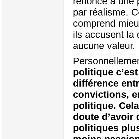
renoncé à une p
par réalisme. C
comprend mieux
ils accusent la 
aucune valeur.
Personnellemen
politique c’est
différence entr
convictions, e
politique. Cel
doute d’avoir 
politiques plu