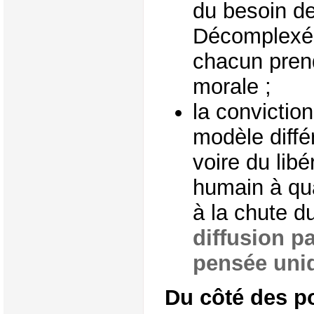
du besoin de
Décomplexé,
chacun prend
morale ;
la conviction
modèle diffé
voire du libé
humain à qu
à la chute d
diffusion p
pensée uniq
Du côté des po