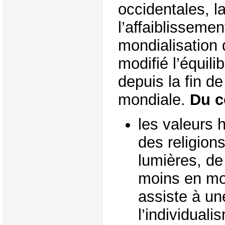
occidentales, la
l’affaiblissemen
mondialisation 
modifié l’équili
depuis la fin d
mondiale.
Du c
les valeurs 
des religion
lumières, de
moins en mo
assiste à u
l’individual