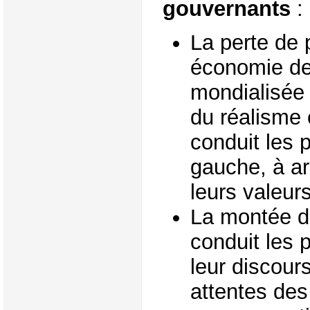
gouvernants
:
La perte de 
économie de
mondialisée 
du réalisme
conduit les 
gauche, à ar
leurs valeurs
La montée d
conduit les 
leur discour
attentes des