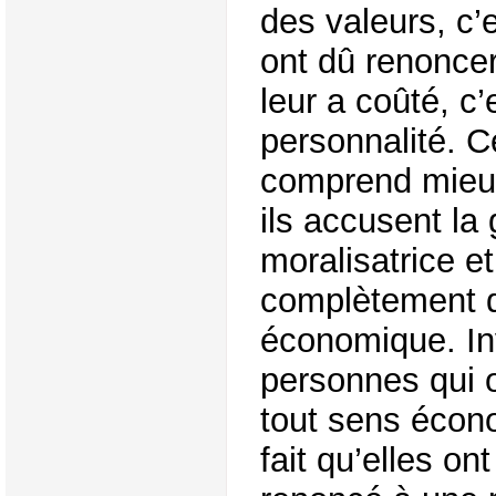
des valeurs, c’e
ont dû renoncer
leur a coûté, c’
personnalité. C
comprend mieux
ils accusent la
moralisatrice 
complètement d
économique. In
personnes qui o
tout sens écono
fait qu’elles on