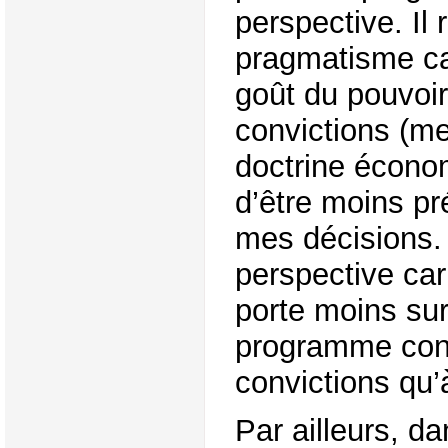
perspective. Il 
pragmatisme car 
goût du pouvoi
convictions (m
doctrine écono
d’être moins p
mes décisions. 
perspective ca
porte moins sur 
programme con
convictions qu’
Par ailleurs, d