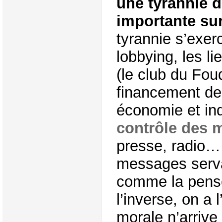
une tyrannie d
importante sur
tyrannie s’exer
lobbying, les li
(le club du Fou
financement de
économie et in
contrôle des 
presse, radio… 
messages servan
comme la pensé
l’inverse, on a 
morale n’arrive 