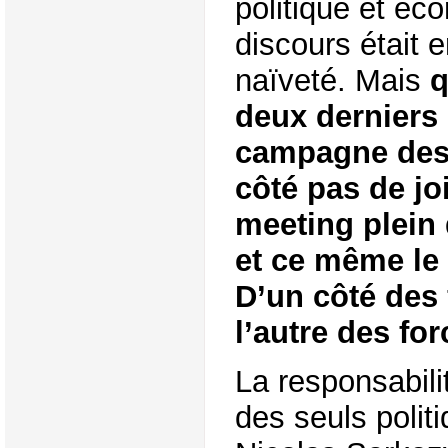
politique et éc
discours était 
naïveté. Mais
q
deux derniers
campagne des 
côté pas de joi
meeting plein 
et ce même le s
D’un côté des 
l’autre des fo
La responsabili
des seuls politi