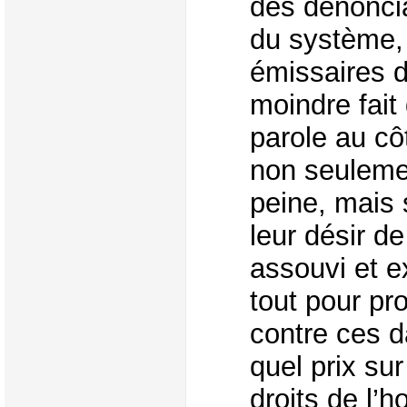
des dénoncia
du système,
émissaires 
moindre fait 
parole au cô
non seulemen
peine, mais 
leur désir d
assouvi et ex
tout pour pro
contre ces d
quel prix sur
droits de l