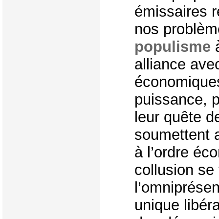
émissaires 
nos problème
populisme
à
alliance ave
économiques 
puissance, p
leur quête d
soumettent ai
à l’ordre éc
collusion se 
l’omniprése
unique libéra