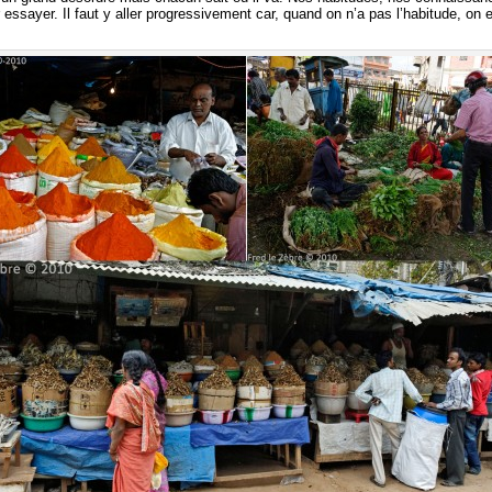
er essayer. Il faut y aller progressivement car, quand on n’a pas l’habitude, on