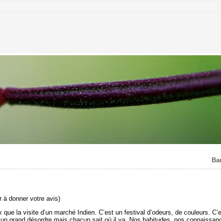
Ba
 à donner votre avis)
 que la visite d’un marché Indien. C’est un festival d’odeurs, de couleurs. C’e
n grand désordre mais chacun sait où il va. Nos habitudes, nos connaissances 