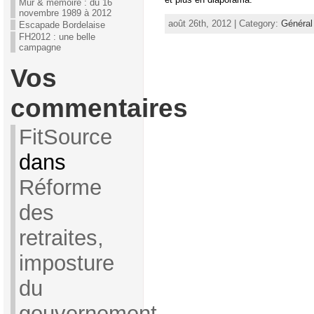
Mur & mémoire : du 16
novembre 1989 à 2012
août 26th, 2012 | Category:
Général
Escapade Bordelaise
FH2012 : une belle
campagne
Vos
commentaires
FitSource
dans
Réforme
des
retraites,
imposture
du
gouvernement