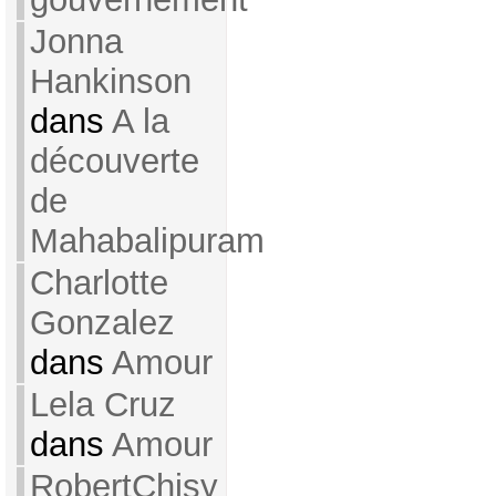
Jonna
Hankinson
dans
A la
découverte
de
Mahabalipuram
Charlotte
Gonzalez
dans
Amour
Lela Cruz
dans
Amour
RobertChisy