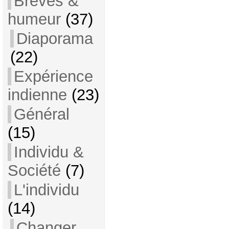
Brèves &
humeur
(37)
Diaporama
(22)
Expérience
indienne
(23)
Général
(15)
Individu &
Société
(7)
L'individu
(14)
Changer